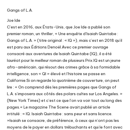
Gangs of L.A.
Joe Ide
C’est en 2016, aux États-Unis, que Joe Ide a publié son
premier roman, un thriller, « Une enquête d’Isaiah Quintabe :
Gangs of L.A. » (titre original : « IQ »), mais c’est en 2018 qu’il
est paru aux Éditions Denoël.Avec ce premier ouvrage
consacré aux aventures de Isaiah Quintabe (IQ), il a été
lauréat pour le meilleur roman de plusieurs Prix.IQ est un jeune
afro-américain, qui résout des crimes grâce à sa formidable
intelligence, son « QI » élevé et l’histoire se passe en
Californie.Si on regarde la quatrième de couverture, on peut
lire : « On comprend dès les premières pages que Gangs of
L.A. s’imposera aux côtés des polars cultes sur Los Angeles. »
(New York Times) et c’est ce que l’on va voir tout au long des
pages.« Le magazine The Scene avait publié un article
intitulé : « IQ. Isaiah Quintabe : sans peur et sans licence.
»Isaiah se consacre, de préférence, à ceux qui n’ont pas les
moyens de le payer en dollars trébuchants et qui le font avec