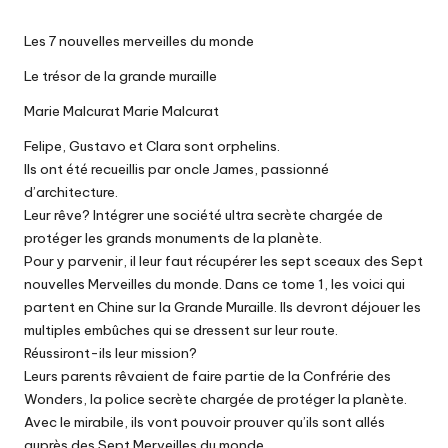
Les 7 nouvelles merveilles du monde
Le trésor de la grande muraille
Marie Malcurat Marie Malcurat
Felipe, Gustavo et Clara sont orphelins.
Ils ont été recueillis par oncle James, passionné
d’architecture.
Leur rêve? Intégrer une société ultra secrète chargée de
protéger les grands monuments de la planète.
Pour y parvenir, il leur faut récupérer les sept sceaux des Sept
nouvelles Merveilles du monde. Dans ce tome 1, les voici qui
partent en Chine sur la Grande Muraille. Ils devront déjouer les
multiples embûches qui se dressent sur leur route.
Réussiront-ils leur mission?
Leurs parents rêvaient de faire partie de la Confrérie des
Wonders, la police secrète chargée de protéger la planète.
Avec le mirabile, ils vont pouvoir prouver qu’ils sont allés
auprès des Sept Merveilles du monde.