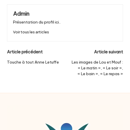
Admin
Présentation du profil ici..
Voir tous les articles
Post
Article précédent
Article suivant
navigation
Touche à tout Anne Letuffe
Les images de Lou et Mouf :
« Le matin », « Le soir »,
« Le bain », « Le repas »