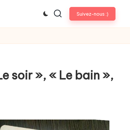
Suivez-nous :)
e soir », « Le bain »,