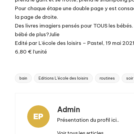
Pour chaque étape une double page y est consacrée
la page de droite.
Des livres imagiers pensés pour TOUS les bébés.
bébé de plus?Julie
Edité par L’école des loisirs – Pastel, 19 mai 202
6,80 € l’unité
bain
Editions L'école des loisirs
routines
soir
Tags:
Admin
Présentation du profil ici..
Voir tous les articles