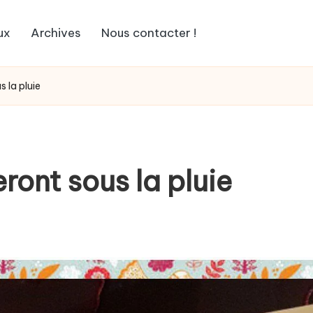
ux
Archives
Nous contacter !
s la pluie
ront sous la pluie