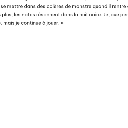
e mettre dans des colères de monstre quand il rentre à
ais plus, les notes résonnent dans la nuit noire. Je joue
ré, mais je continue à jouer. »