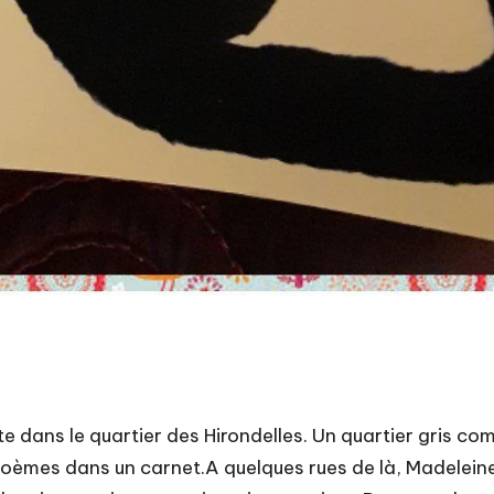
ite dans le quartier des Hirondelles. Un quartier gris co
poèmes dans un carnet.A quelques rues de là, Madeleine,