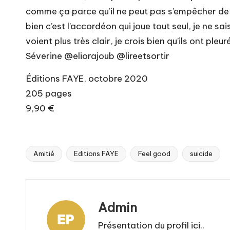
comme ça parce qu’il ne peut pas s’empêcher de s
bien c’est l’accordéon qui joue tout seul, je ne s
voient plus très clair, je crois bien qu’ils ont pleu
Séverine @eliorajoub @lireetsortir
Éditions FAYE, octobre 2020
205 pages
9,90 €
Amitié
Editions FAYE
Feel good
suicide
Tags:
Admin
Présentation du profil ici..