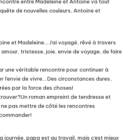
encontre entre Madeleine et Antoine va tout
n quête de nouvelles couleurs, Antoine et
toine et Madeleine… J’ai voyagé, rêvé à travers
mour, tristesse, joie, envie de voyage, de faire
par une véritable rencontre pour continuer à
er l’envie de vivre… Des circonstances dures,
rées par la force des choses!
 retrouver?Un roman empreint de tendresse et
e ne pas mettre de côté les rencontres
 recommander!
a journée, papa est au travail, mais c’est mieux