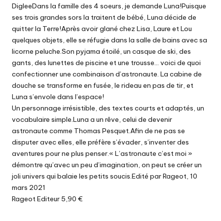
DigleeDans la famille des 4 soeurs, je demande Luna!Puisque
ses trois grandes sors la traitent de bébé, Luna décide de
quitter la Terre!Après avoir glané chez Lisa, Laure et Lou
quelques objets, elle se réfugie dans la salle de bains avec sa
licorne peluche.Son pyjama étoilé, un casque de ski, des
gants, des lunettes de piscine et une trousse… voici de quoi
confectionner une combinaison d’astronaute. La cabine de
douche se transforme en fusée, le rideau en pas de tir, et
Luna s’envole dans l’espace!
Un personnage irrésistible, des textes courts et adaptés, un
vocabulaire simple.Luna a un rêve, celui de devenir
astronaute comme Thomas Pesquet.Afin de ne pas se
disputer avec elles, elle préfère s’évader, s’inventer des
aventures pour ne plus penser.« L’astronaute c’est moi »
démontre qu’avec un peu d’imagination, on peut se créer un
joli univers qui balaie les petits soucis.Edité par Rageot, 10
mars 2021
Rageot Editeur 5,90 €