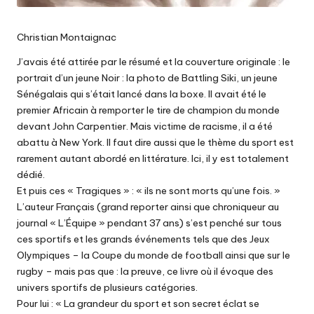
Christian Montaignac
J’avais été attirée par le résumé et la couverture originale : le
portrait d’un jeune Noir : la photo de Battling Siki, un jeune
Sénégalais qui s’était lancé dans la boxe. Il avait été le
premier Africain à remporter le tire de champion du monde
devant John Carpentier. Mais victime de racisme, il a été
abattu à New York. Il faut dire aussi que le thème du sport est
rarement autant abordé en littérature. Ici, il y est totalement
dédié.
Et puis ces « Tragiques » : « ils ne sont morts qu’une fois. »
L’auteur Français (grand reporter ainsi que chroniqueur au
journal « L’Équipe » pendant 37 ans) s’est penché sur tous
ces sportifs et les grands événements tels que des Jeux
Olympiques – la Coupe du monde de football ainsi que sur le
rugby – mais pas que : la preuve, ce livre où il évoque des
univers sportifs de plusieurs catégories.
Pour lui : « La grandeur du sport et son secret éclat se