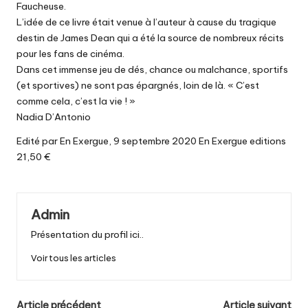
Faucheuse.
L’idée de ce livre était venue à l’auteur à cause du tragique
destin de James Dean qui a été la source de nombreux récits
pour les fans de cinéma.
Dans cet immense jeu de dés, chance ou malchance, sportifs
(et sportives) ne sont pas épargnés, loin de là. « C’est
comme cela, c’est la vie ! »
Nadia D’Antonio
Edité par En Exergue, 9 septembre 2020 En Exergue editions
21,50 €
Admin
Présentation du profil ici..
Voir tous les articles
Article précédent
Article suivant