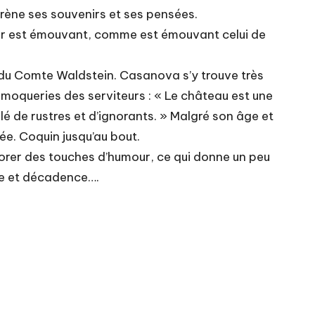
égrène ses souvenirs et ses pensées.
oeur est émouvant, comme est émouvant celui de
 du Comte Waldstein. Casanova s’y trouve très
x moqueries des serviteurs : « Le château est une
lé de rustres et d’ignorants. » Malgré son âge et
thée. Coquin jusqu’au bout.
porer des touches d’humour, ce qui donne un peu
ude et décadence….