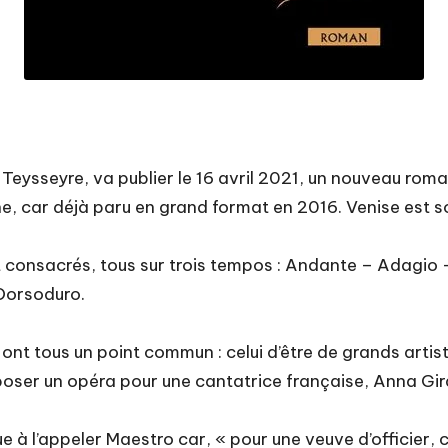
 Teysseyre, va publier le 16 avril 2021, un nouveau rom
e, car déjà paru en grand format en 2016. Venise est so
ont consacrés, tous sur trois tempos : Andante – Adagio 
Dorsoduro.
nt tous un point commun : celui d’être de grands artist
omposer un opéra pour une cantatrice française, Anna Gir
ue à l’appeler Maestro car, « pour une veuve d’officier, 