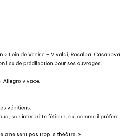
an « Loin de Venise – Vivaldi, Rosalba, Casanova
n lieu de prédilection pour ses ouvrages.
– Allegro vivace.
es vénitiens.
aud, son interprète fétiche, ou, comme il préfère
cela ne sent pas trop le théâtre. »