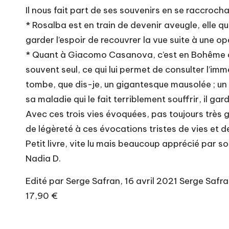
Il nous fait part de ses souvenirs en se raccroch
* Rosalba est en train de devenir aveugle, elle 
garder l’espoir de recouvrer la vue suite à une o
* Quant à Giacomo Casanova, c’est en Bohême qu’
souvent seul, ce qui lui permet de consulter l’im
tombe, que dis-je, un gigantesque mausolée ; un p
sa maladie qui le fait terriblement souffrir, il gar
Avec ces trois vies évoquées, pas toujours très 
de légèreté à ces évocations tristes de vies et 
Petit livre, vite lu mais beaucoup apprécié par son
Nadia D.
Edité par Serge Safran, 16 avril 2021 Serge Safra
17,90 €