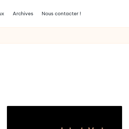
ux
Archives
Nous contacter !