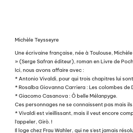
Michèle Teysseyre
Une écrivaine française, née à Toulouse, Michèle
» (Serge Safran éditeur), roman en Livre de Poch
Ici, nous avons affaire avec :
* Antonio Vivaldi, pour qui trois chapitres lui s
* Rosalba Giovanna Carriera : Les colombes de 
* Giacomo Casanova : Ô belle Mélanpyge.
Ces personnages ne se connaissent pas mais ils o
* Vivaldi est vieillissant, mais il veut encore c
l’appeler, Girò. !
Il loge chez Frau Wahler, qui ne s’est jamais résol