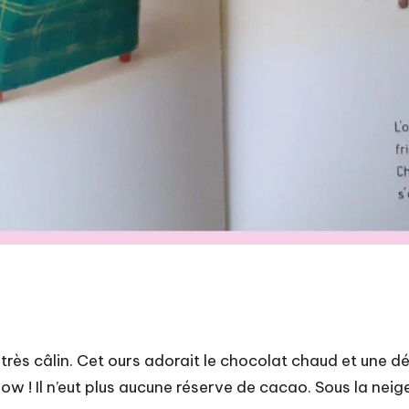
s très câlin. Cet ours adorait le chocolat chaud et une 
! Il n’eut plus aucune réserve de cacao. Sous la neige, 