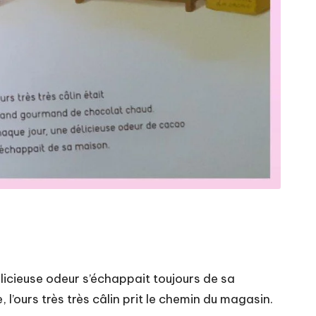
délicieuse odeur s’échappait toujours de sa
l’ours très très câlin prit le chemin du magasin.