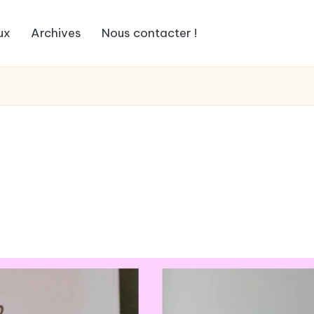
ux
Archives
Nous contacter !