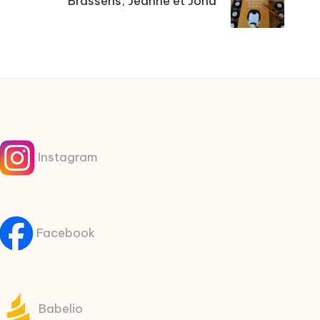
Brassens, Jeanne et Joha
Instagram
Facebook
Babelio