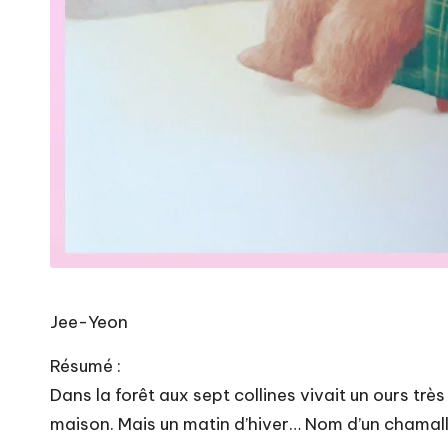
Jee-Yeon
Résumé :
Dans la forêt aux sept collines vivait un ours trè
maison. Mais un matin d’hiver… Nom d’un chamallow 