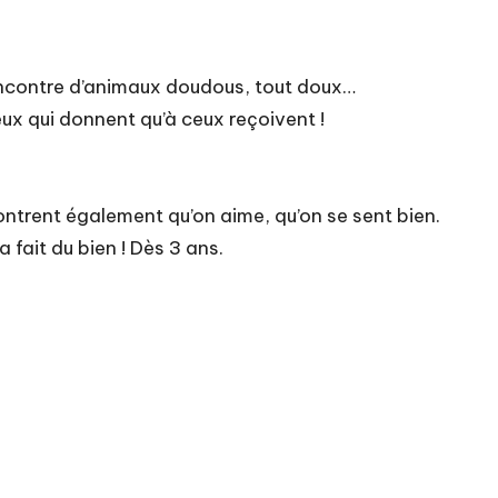
encontre d’animaux doudous, tout doux…
ceux qui donnent qu’à ceux reçoivent !
ontrent également qu’on aime, qu’on se sent bien.
fait du bien ! Dès 3 ans.