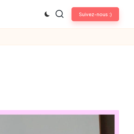
Suivez-nous :)