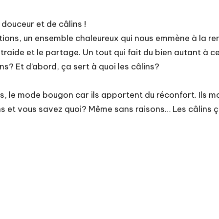
douceur et de câlins !
ations, un ensemble chaleureux qui nous emmène à la r
entraide et le partage. Un tout qui fait du bien autant à 
ns? Et d’abord, ça sert à quoi les câlins?
s, le mode bougon car ils apportent du réconfort. Ils m
s et vous savez quoi? Même sans raisons… Les câlins ça 