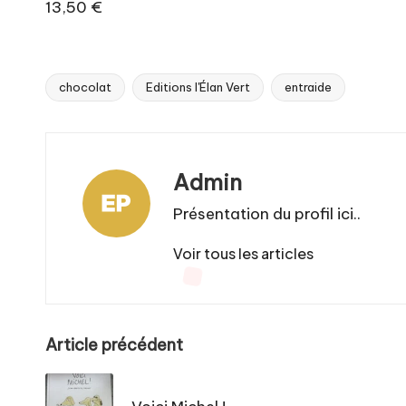
13,50 €
chocolat
Editions l'Élan Vert
entraide
Tags:
Admin
Présentation du profil ici..
Voir tous les articles
Post
Article précédent
navigation