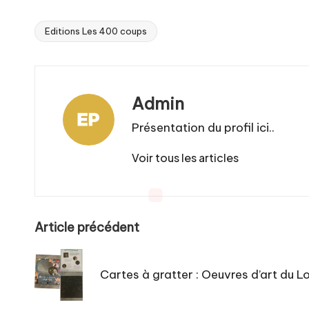
Editions Les 400 coups
Tags:
Admin
Présentation du profil ici..
Voir tous les articles
Post
Article précédent
navigation
Cartes à gratter : Oeuvres d’art du L