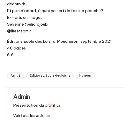
découvrir!
Et puis d’abord, à quoi ça sert de faire la planche?
Extraits en images
Séverine @eliorajoub
@lireetsortir
Éditions Ecole des Loisirs, Moucheron, septembre 2021
40 pages
6 €
Tags:
Amitié
Editions L'école des loisirs
Humour
Admin
Présentation du profil ici..
Voir tous les articles