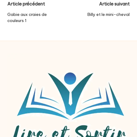
Post
Article précédent
Article suivant
navigation
Gabie aux craies de
Billy et le mini-cheval
couleurs 1