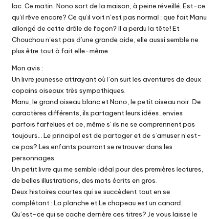
lac. Ce matin, Nono sort de la maison, à peine réveillé. Est-ce
qu’il rêve encore? Ce qu’il voit n’est pas normal : que fait Manu
allongé de cette drôle de façon? Il a perdu la tête! Et
Chouchou n’est pas d’une grande aide, elle aussi semble ne
plus être tout à fait elle-même…
Mon avis :
Un livre jeunesse attrayant où l’on suit les aventures de deux
copains oiseaux très sympathiques.
Manu, le grand oiseau blanc et Nono, le petit oiseau noir. De
caractères différents, ils partagent leurs idées, envies
parfois farfelues et ce, même s’ ils ne se comprennent pas
toujours… Le principal est de partager et de s’amuser n’est-
ce pas? Les enfants pourront se retrouver dans les
personnages.
Un petit livre qui me semble idéal pour des premières lectures,
de belles illustrations, des mots écrits en gros.
Deux histoires courtes qui se succèdent tout en se
complétant : La planche et Le chapeau est un canard.
Qu’est-ce qui se cache derrière ces titres? Je vous laisse le