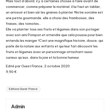
Mais tout d’abord, il y a certaines choses à faire avant de
commencer, comme préparer le matériel, il lui faut un tablier,
un arrosoir et bien sûr les graines à planter !Notre sorcière est
une petite gourmande, elle a choisi des framboises, des
fraises, des tomates…
Elle va planter tous ses fruits et légumes dans son potager
avec son ami Pompon et attendre que cela pousse pour bien
entendu les manger !C’est une magnifique histoire, douce, qui
parle de la nature aux enfants et qui leur fait découvrir les
fruits et légumes avec un personnage attachant aussi
curieux qu’eux, dans la joie et la bonne humeur.
Edité par Ouest France, 2 octobre 2020
9,90 €
Tags:
Editions Ouest-France
Admin