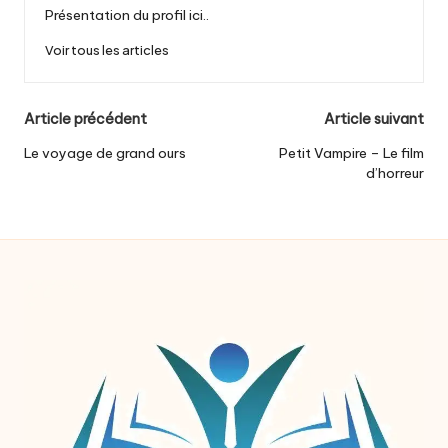
Présentation du profil ici..
Voir tous les articles
Post
Article précédent
Article suivant
navigation
Le voyage de grand ours
Petit Vampire – Le film
d’horreur