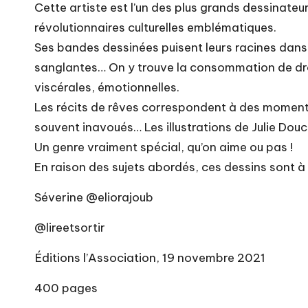
Cette artiste est l’un des plus grands dessina
révolutionnaires culturelles emblématiques.
Ses bandes dessinées puisent leurs racines dans l
sanglantes… On y trouve la consommation de dro
viscérales, émotionnelles.
Les récits de rêves correspondent à des moments
souvent inavoués… Les illustrations de Julie Douc
Un genre vraiment spécial, qu’on aime ou pas !
En raison des sujets abordés, ces dessins sont à 
Séverine @eliorajoub
@lireetsortir
Éditions l’Association, 19 novembre 2021
400 pages