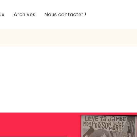
ux
Archives
Nous contacter !