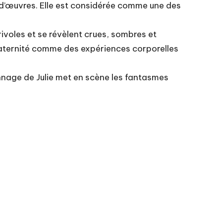
 d’œuvres. Elle est considérée comme une des
rivoles et se révèlent crues, sombres et
maternité comme des expériences corporelles
nnage de Julie met en scène les fantasmes