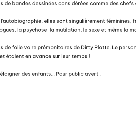
teurs de bandes dessinées considérées comme des chefs
’autobiographie, elles sont singulièrement féminines, f
gues, la psychose, la mutilation, le sexe et même la 
 de folie voire prémonitoires de Dirty Plotte. Le perso
et étaient en avance sur leur temps !
éloigner des enfants… Pour public averti.