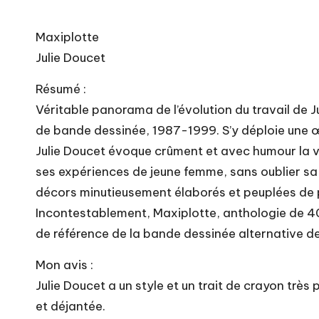
Maxiplotte
Julie Doucet
Résumé :
Véritable panorama de l’évolution du travail de 
de bande dessinée, 1987-1999. S’y déploie une œuv
Julie Doucet évoque crûment et avec humour la vi
ses expériences de jeune femme, sans oublier sa v
décors minutieusement élaborés et peuplées de p
Incontestablement, Maxiplotte, anthologie de 40
de référence de la bande dessinée alternative de
Mon avis :
Julie Doucet a un style et un trait de crayon très 
et déjantée.