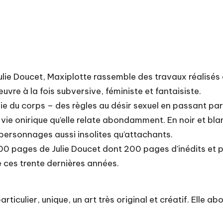
Julie Doucet, Maxiplotte rassemble des travaux réalisés 
re à la fois subversive, féministe et fantaisiste.
e du corps – des règles au désir sexuel en passant par 
ie onirique qu’elle relate abondamment. En noir et blanc
ersonnages aussi insolites qu’attachants.
0 pages de Julie Doucet dont 200 pages d’inédits et pr
 ces trente dernières années.
particulier, unique, un art très original et créatif. Elle