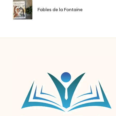
navigation
Fables de la Fontaine