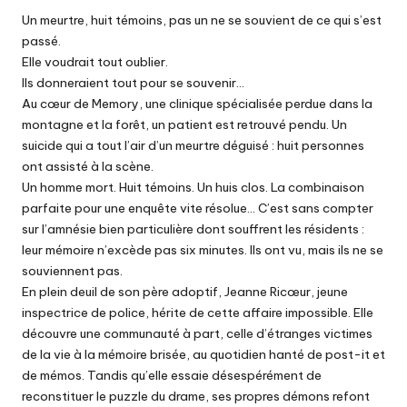
Un meurtre, huit témoins, pas un ne se souvient de ce qui s’est
passé.
Elle voudrait tout oublier.
Ils donneraient tout pour se souvenir…
Au cœur de Memory, une clinique spécialisée perdue dans la
montagne et la forêt, un patient est retrouvé pendu. Un
suicide qui a tout l’air d’un meurtre déguisé : huit personnes
ont assisté à la scène.
Un homme mort. Huit témoins. Un huis clos. La combinaison
parfaite pour une enquête vite résolue… C’est sans compter
sur l’amnésie bien particulière dont souffrent les résidents :
leur mémoire n’excède pas six minutes. Ils ont vu, mais ils ne se
souviennent pas.
En plein deuil de son père adoptif, Jeanne Ricœur, jeune
inspectrice de police, hérite de cette affaire impossible. Elle
découvre une communauté à part, celle d’étranges victimes
de la vie à la mémoire brisée, au quotidien hanté de post-it et
de mémos. Tandis qu’elle essaie désespérément de
reconstituer le puzzle du drame, ses propres démons refont