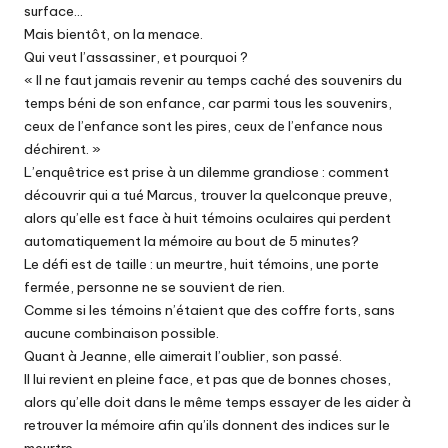
surface…
Mais bientôt, on la menace.
Qui veut l’assassiner, et pourquoi ?
« Il ne faut jamais revenir au temps caché des souvenirs du
temps béni de son enfance, car parmi tous les souvenirs,
ceux de l’enfance sont les pires, ceux de l’enfance nous
déchirent. »
L’enquêtrice est prise à un dilemme grandiose : comment
découvrir qui a tué Marcus, trouver la quelconque preuve,
alors qu’elle est face à huit témoins oculaires qui perdent
automatiquement la mémoire au bout de 5 minutes?
Le défi est de taille : un meurtre, huit témoins, une porte
fermée, personne ne se souvient de rien.
Comme si les témoins n’étaient que des coffre forts, sans
aucune combinaison possible.
Quant à Jeanne, elle aimerait l’oublier, son passé.
Il lui revient en pleine face, et pas que de bonnes choses,
alors qu’elle doit dans le même temps essayer de les aider à
retrouver la mémoire afin qu’ils donnent des indices sur le