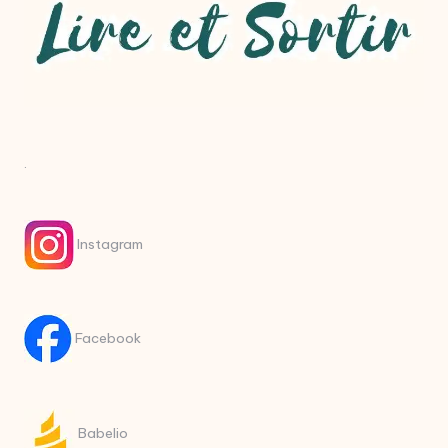
.
Instagram
Facebook
Babelio