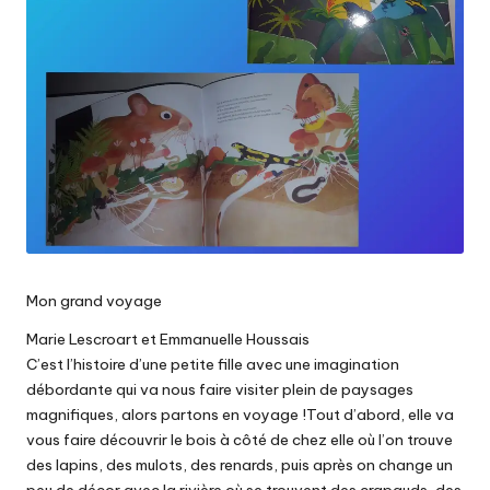
Mon grand voyage
Marie Lescroart et Emmanuelle Houssais
C’est l’histoire d’une petite fille avec une imagination
débordante qui va nous faire visiter plein de paysages
magnifiques, alors partons en voyage !Tout d’abord, elle va
vous faire découvrir le bois à côté de chez elle où l’on trouve
des lapins, des mulots, des renards, puis après on change un
peu de décor avec la rivière où se trouvent des crapauds, des