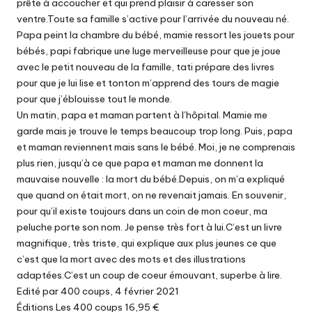
prête à accoucher et qui prend plaisir à caresser son
ventre.Toute sa famille s’active pour l’arrivée du nouveau né.
Papa peint la chambre du bébé, mamie ressort les jouets pour
bébés, papi fabrique une luge merveilleuse pour que je joue
avec le petit nouveau de la famille, tati prépare des livres
pour que je lui lise et tonton m’apprend des tours de magie
pour que j’éblouisse tout le monde.
Un matin, papa et maman partent à l’hôpital. Mamie me
garde mais je trouve le temps beaucoup trop long. Puis, papa
et maman reviennent mais sans le bébé. Moi, je ne comprenais
plus rien, jusqu’à ce que papa et maman me donnent la
mauvaise nouvelle : la mort du bébé.Depuis, on m’a expliqué
que quand on était mort, on ne revenait jamais. En souvenir,
pour qu’il existe toujours dans un coin de mon coeur, ma
peluche porte son nom. Je pense très fort à lui.C’est un livre
magnifique, très triste, qui explique aux plus jeunes ce que
c’est que la mort avec des mots et des illustrations
adaptées.C’est un coup de coeur émouvant, superbe à lire.
Edité par 400 coups, 4 février 2021
Éditions Les 400 coups 16,95 €