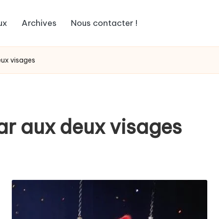
ux
Archives
Nous contacter !
eux visages
ar aux deux visages