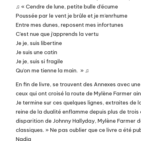
♫ « Cendre de lune, petite bulle d’écume
Poussée par le vent je brûle et je m’enrhume
Entre mes dunes, reposent mes infortunes
C’est nue que j’apprends la vertu
Je je, suis libertine
Je suis une catin
Je je, suis si fragile
Qu’on me tienne la main. » ♫
En fin de livre, se trouvent des Annexes avec un
ceux qui ont croisé la route de Mylène Farmer ain
Je termine sur ces quelques lignes, extraites de 
reine de la dualité enflamme depuis plus de trois 
disparition de Johnny Hallyday, Mylène Farmer dom
classiques. » Ne pas oublier que ce livre a été p
Nadia