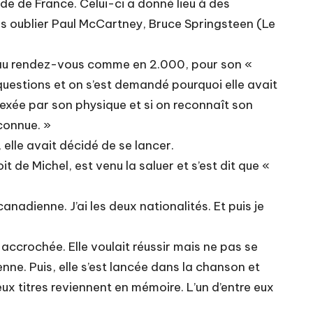
de de France. Celui-ci a donné lieu à des
ns oublier Paul McCartney, Bruce Springsteen (Le
ait au rendez-vous comme en 2.000, pour son «
 questions et on s’est demandé pourquoi elle avait
plexée par son physique et si on reconnaît son
econnue. »
 elle avait décidé de se lancer.
 de Michel, est venu la saluer et s’est dit que «
anadienne. J’ai les deux nationalités. Et puis je
accrochée. Elle voulait réussir mais ne pas se
enne. Puis, elle s’est lancée dans la chanson et
x titres reviennent en mémoire. L’un d’entre eux