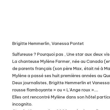
Brigitte Hemmerlin, Vanessa Pontet
Sulfureuse ? Pourquoi pas , Une star aux deux vis
La chanteuse Mylène Farmer, née au Canada (en 1
de parents français (son père Max, était né à Ma
Mylène a passé ses huit premières années au Qué
Deux journalistes, Brigitte Hemmerlin et Vanessa
rousse flamboyante » ou « L’Ange roux »….
Elles ont rencontré Mylène dans son hôtel partic
incognito.