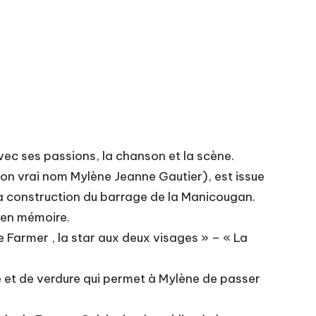
avec ses passions, la chanson et la scène.
on vrai nom Mylène Jeanne Gautier), est issue
 la construction du barrage de la Manicougan.
 en mémoire.
 Farmer , la star aux deux visages » – « La
e et de verdure qui permet à Mylène de passer