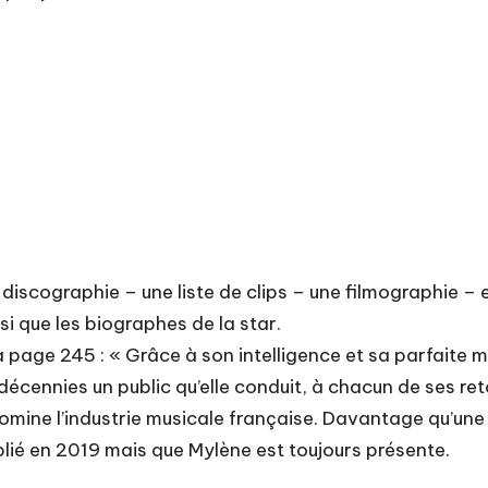
e discographie – une liste de clips – une filmographie 
si que les biographes de la star.
la page 245 : « Grâce à son intelligence et sa parfaite 
décennies un public qu’elle conduit, à chacun de ses ret
ine l’industrie musicale française. Davantage qu’une st
ublié en 2019 mais que Mylène est toujours présente.