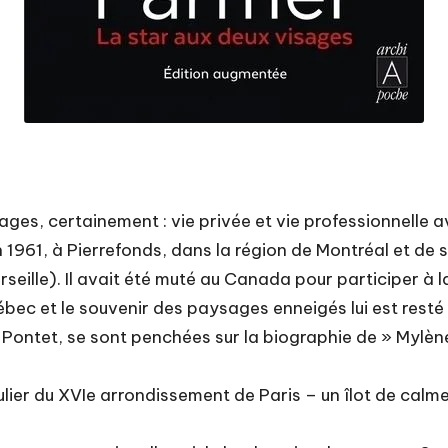
ages, certainement : vie privée et vie professionnelle 
961, à Pierrefonds, dans la région de Montréal et de s
rseille). Il avait été muté au Canada pour participer à
bec et le souvenir des paysages enneigés lui est resté
 Pontet, se sont penchées sur la biographie de » Mylène
ulier du XVIe arrondissement de Paris – un îlot de calm