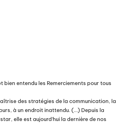
– et bien entendu les Remerciements pour tous
maîtrise des stratégies de la communication, la
ours, à un endroit inattendu. (…) Depuis la
ar, elle est aujourd’hui la dernière de nos