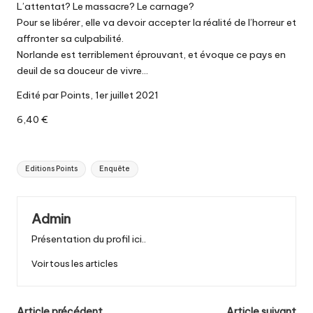
L’attentat? Le massacre? Le carnage?
Pour se libérer, elle va devoir accepter la réalité de l’horreur et
affronter sa culpabilité.
Norlande est terriblement éprouvant, et évoque ce pays en
deuil de sa douceur de vivre…
Edité par Points, 1er juillet 2021
6,40 €
Tags:
Editions Points
Enquête
Admin
Présentation du profil ici..
Voir tous les articles
Article précédent
Article suivant