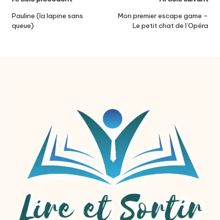
Post
navigation
Pauline (la lapine sans
Mon premier escape game –
queue)
Le petit chat de l’Opéra