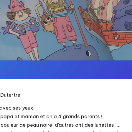
 Dutertre
t avec ses yeux.
y a papa et maman et on a 4 grands parents !
 couleur de peau noire, d’autres ont des lunettes, …