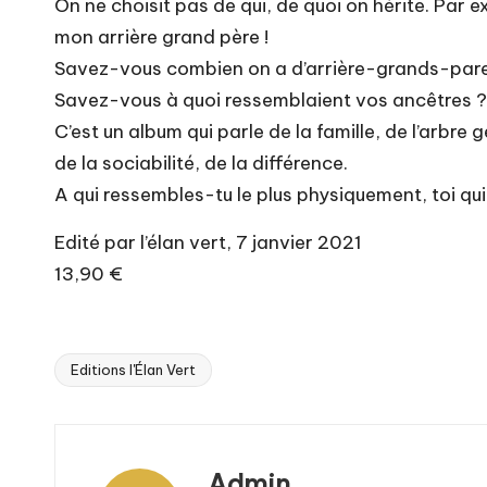
On ne choisit pas de qui, de quoi on hérite. Par ex
mon arrière grand père !
Savez-vous combien on a d’arrière-grands-pare
Savez-vous à quoi ressemblaient vos ancêtres ?
C’est un album qui parle de la famille, de l’arbre
de la sociabilité, de la différence.
A qui ressembles-tu le plus physiquement, toi qui
Edité par l’élan vert, 7 janvier 2021
13,90 €
Editions l'Élan Vert
Tags:
Admin