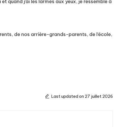
i et quand j’ai les larmes aux yeux, je ressemble à
parents, de nos arrière-grands-parents, de l’école,
Last updated on 27 juillet 2026