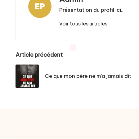
Présentation du profil ici..
Voir tous les articles
Post
Article précédent
navigation
Ce que mon père ne m’a jamais dit