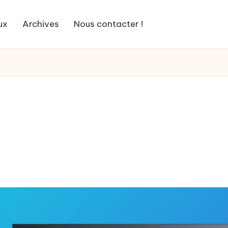
ux
Archives
Nous contacter !