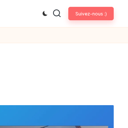
Suivez-nous :)