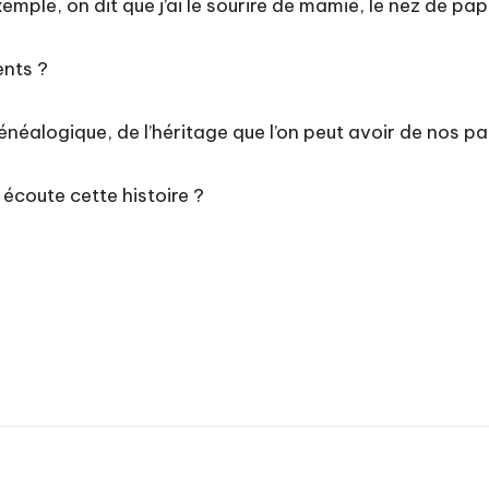
emple, on dit que j’ai le sourire de mamie, le nez de pap
nts ?
 généalogique, de l’héritage que l’on peut avoir de nos 
 écoute cette histoire ?