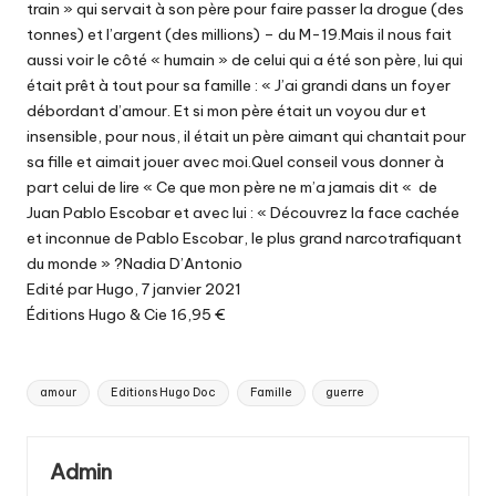
train » qui servait à son père pour faire passer la drogue (des
tonnes) et l’argent (des millions) – du M-19.Mais il nous fait
aussi voir le côté « humain » de celui qui a été son père, lui qui
était prêt à tout pour sa famille : « J’ai grandi dans un foyer
débordant d’amour. Et si mon père était un voyou dur et
insensible, pour nous, il était un père aimant qui chantait pour
sa fille et aimait jouer avec moi.Quel conseil vous donner à
part celui de lire « Ce que mon père ne m’a jamais dit « de
Juan Pablo Escobar et avec lui : « Découvrez la face cachée
et inconnue de Pablo Escobar, le plus grand narcotrafiquant
du monde » ?Nadia D’Antonio
Edité par Hugo, 7 janvier 2021
Éditions Hugo & Cie 16,95 €
Tags:
amour
Editions Hugo Doc
Famille
guerre
Admin