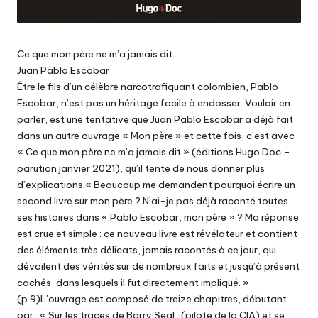
Ce que mon père ne m’a jamais dit
Juan Pablo Escobar
Être le fils d’un célèbre narcotrafiquant colombien, Pablo
Escobar, n’est pas un héritage facile à endosser. Vouloir en
parler, est une tentative que Juan Pablo Escobar a déjà fait
dans un autre ouvrage « Mon père » et cette fois, c’est avec
« Ce que mon père ne m’a jamais dit » (éditions Hugo Doc –
parution janvier 2021), qu’il tente de nous donner plus
d’explications.« Beaucoup me demandent pourquoi écrire un
second livre sur mon père ? N’ai-je pas déjà raconté toutes
ses histoires dans « Pablo Escobar, mon père » ? Ma réponse
est crue et simple : ce nouveau livre est révélateur et contient
des éléments très délicats, jamais racontés à ce jour, qui
dévoilent des vérités sur de nombreux faits et jusqu’à présent
cachés, dans lesquels il fut directement impliqué. »
(p.9)L’ouvrage est composé de treize chapitres, débutant
par : « Sur les traces de Barry Seal (pilote de la CIA) et se