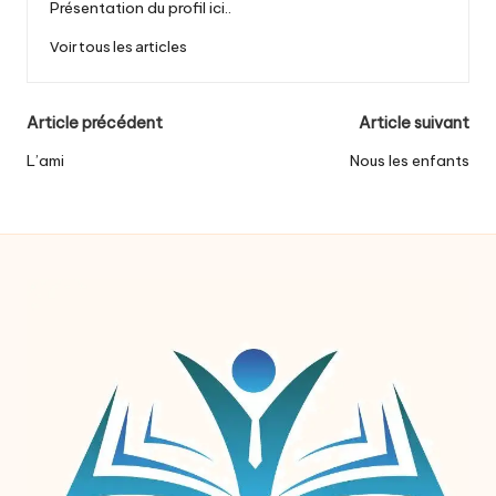
Présentation du profil ici..
Voir tous les articles
Post
Article précédent
Article suivant
navigation
L’ami
Nous les enfants