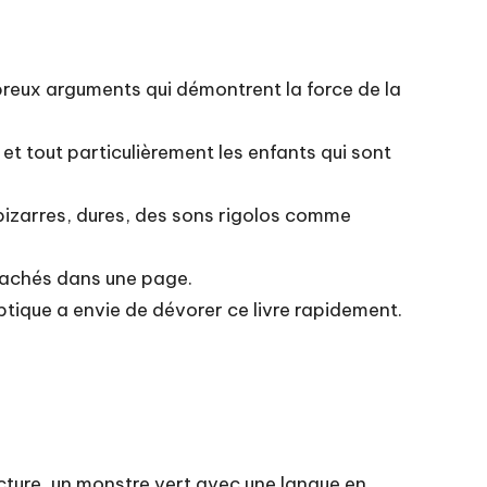
breux arguments qui démontrent la force de la
, et tout particulièrement les enfants qui sont
s bizarres, dures, des sons rigolos comme
 cachés dans une page.
eptique a envie de dévorer ce livre rapidement.
ecture, un monstre vert avec une langue en