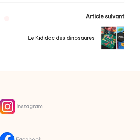
Article suivant
Le Kididoc des dinosaures
Instagram
Facebook