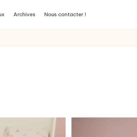
ux
Archives
Nous contacter !