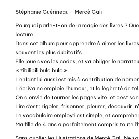
Stéphanie Guérineau – Mercè Gali
Pourquoi parle-t-on de la magie des livres ? Que
lecture.
Dans cet album pour apprendre à aimer les livres, l
souvent les plus dubitatifs.
Elle joue avec les codes, et va obliger le narrat
« zibilibili bulo bulo »…
L’enfant lui aussi est mis à contribution de nomb
L’écrivaine emploie l’humour, et la légèreté de te
On a envie de tourner les pages vite, et c’est sans
Lire c’est : rigoler, frisonner, pleurer, découvrir
Le vocabulaire employé est simple, et compréhen
Ma fille de 4 ans a parfaitement compris toute l’hi
Sans oublier les illustrations de Mercè Gali. Ne 