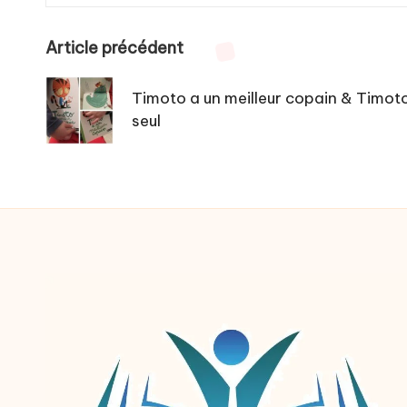
Post
Article précédent
navigation
Timoto a un meilleur copain & Timoto
seul