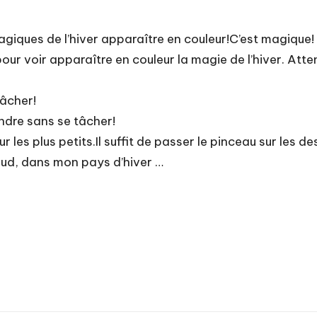
iques de l’hiver apparaître en couleur!C’est magique! Il
pour voir apparaître en couleur la magie de l’hiver. Att
tâcher!
indre sans se tâcher!
es plus petits.Il suffit de passer le pinceau sur les des
chaud, dans mon pays d’hiver …