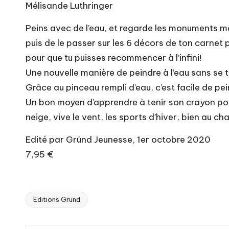
Mélisande Luthringer
Peins avec de l’eau, et regarde les monuments mag
puis de le passer sur les 6 décors de ton carnet 
pour que tu puisses recommencer à l’infini!
Une nouvelle manière de peindre à l’eau sans se 
Grâce au pinceau rempli d’eau, c’est facile de pe
Un bon moyen d’apprendre à tenir son crayon pour l
neige, vive le vent, les sports d’hiver, bien au 
Edité par Gründ Jeunesse, 1er octobre 2020
7,95 €
Editions Gründ
Tags: