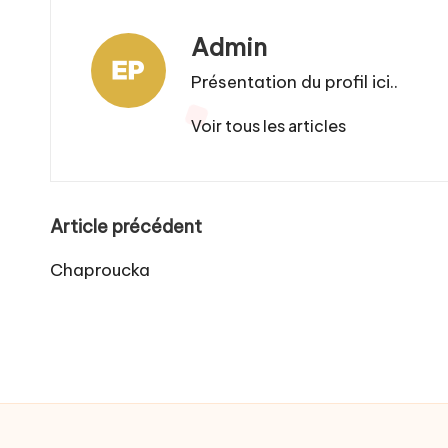
Admin
Présentation du profil ici..
Voir tous les articles
Post
Article précédent
navigation
Chaproucka