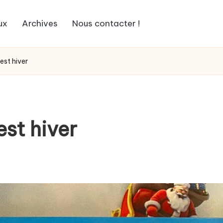
ux
Archives
Nous contacter !
est hiver
st hiver