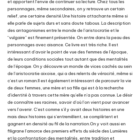
et apportent l’envie de continuer sa lecture. Chez tous les
personnages, même secondaires, on y retrouve un certain
relief, une certaine densité.Une histoire attachante même si
elle parle de sujets durs et sans doute tabous. La description
des antagonismes entre le monde de l’aristocratie et le
“vulgaire” est finement présentée. On entre dans la peau des
personnages avec aisance. Ce livre est très riche. Il est
intéressant d’avoir le point de vue des femmes de l’époque,
de leurs conditions sociales tout autant que des mentalités
de l’époque. On y découvre un monde de vices cachés au sein
de l’aristocratie aixoise, qui a des relents de véracité, même si
c’est un roman.Il est également intéressant de parcourir la vie
de deux femmes, une mère et sa fille qui est à la recherche
d’identité à travers cette mère qu’elle n’a pas connue. Le désir
de connaître ses racines, savoir d’où l’on vient pour avancer
vers l’avenir. C’est comme s’il y avait deux histoires en une
mais deux histoires qui s’entremêlent, se complètent et
gagnent en densité au fil de la narration.On y voit aussi en
filigrane l’amorce des premiers effets du siècle des Lumières
et la confrontation des mentalités, entre tradition et