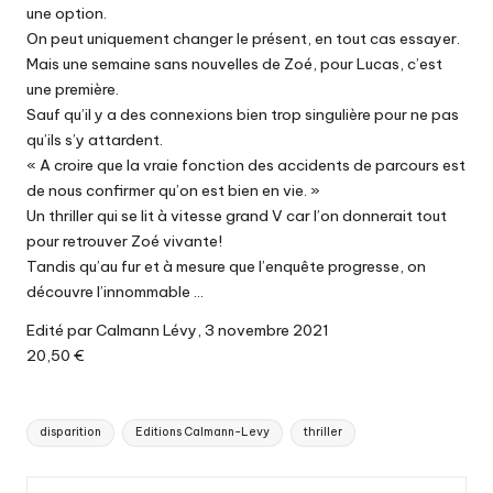
une option.
On peut uniquement changer le présent, en tout cas essayer.
Mais une semaine sans nouvelles de Zoé, pour Lucas, c’est
une première.
Sauf qu’il y a des connexions bien trop singulière pour ne pas
qu’ils s’y attardent.
« A croire que la vraie fonction des accidents de parcours est
de nous confirmer qu’on est bien en vie. »
Un thriller qui se lit à vitesse grand V car l’on donnerait tout
pour retrouver Zoé vivante!
Tandis qu’au fur et à mesure que l’enquête progresse, on
découvre l’innommable …
Edité par Calmann Lévy, 3 novembre 2021
20,50 €
Tags:
disparition
Editions Calmann-Levy
thriller