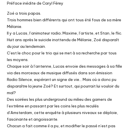
Préface inédite de Caryl Férey
Zoé a trois papas.
Trois hommes bien différents qui ont tous été fous de sa mère
Mélanie.
Il y a Lucas, l’animateur radio; Maxime, l’artiste, et Stan, le flic.
Huit ans après le suicide inattendu de Mélanie, Zoé disparaît
du jour au lendemain.
C’est le choc pour le trio qui se met à sa recherche par tous
les moyens.
Chaque soir à l’antenne, Lucas envoie des messages à sa fille
via des morceaux de musique diffusés dans son émission
Radio Silence, espérant un signe de vie… Mais où a donc pu
disparaître la jeune Zoé? Et surtout, qui pourrait lui vouloir du
mal?
Des soirées les plus underground au milieu des gamers de
l’extrême en passant par les coins les plus reculés
d’Amsterdam, cette enquête à plusieurs niveaux se déploie,
fascinante et angoissante.
Chacun a fait comme il a pu, et modifier le passé n’est pas