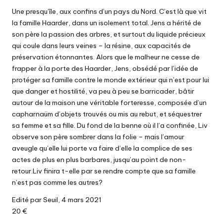
Une presqu’île, aux confins d’un pays du Nord. C’est là que vit
la famille Haarder, dans un isolement total. Jens a hérité de
son père la passion des arbres, et surtout du liquide précieux
qui coule dans leurs veines – la résine, aux capacités de
préservation étonnantes. Alors que le malheur ne cesse de
frapper à la porte des Haarder, Jens, obsédé par l’idée de
protéger sa famille contre le monde extérieur qui n’est pour lui
que danger et hostilité, va peu à peu se barricader, bâtir
autour de la maison une véritable forteresse, composée d’un
capharnaüm d’objets trouvés ou mis au rebut, et séquestrer
sa femme et sa fille. Du fond de la benne où il l’a confinée, Liv
observe son père sombrer dans la folie – mais l’amour
aveugle qu’elle lui porte va faire d’elle la complice de ses
actes de plus en plus barbares, jusqu’au point de non-
retour.Liv finira t-elle par se rendre compte que sa famille
n’est pas comme les autres?
Edité par Seuil, 4 mars 2021
20 €