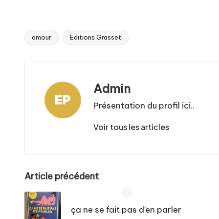
amour
Editions Grasset
Tags:
Admin
Présentation du profil ici..
Voir tous les articles
Post
Article précédent
navigation
ça ne se fait pas d’en parler