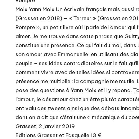
Rompre
Moix Yann Moix Un écrivain français mais aussi r
(Grasset en 2018) – « Terreur » (Grasset en 2017
Rompre », un petit livre où il parle de l’amour qui 
aimer. Je me trouve dans cette phrase que Guitry 
constitue une présence. Ce qui fait du mal, dans
son amour avec Emmanuelle, en utilisant des dialog
couple – ses idées contradictoires sur le fait qu’
comment vivre avec de telles idées si controvers
présence me multiplie : la compagnie me mutile. L
pose des questions à Yann Moix et il y répond. To
l’amour, le désamour chez un être plutôt caractéri
ont valu des tweets ainsi que des débats innombra
dont on a dit que c’était une « mécanique du coeu
Grasset, 2 janvier 2019
Editions Grasset et Fasquelle 13 €