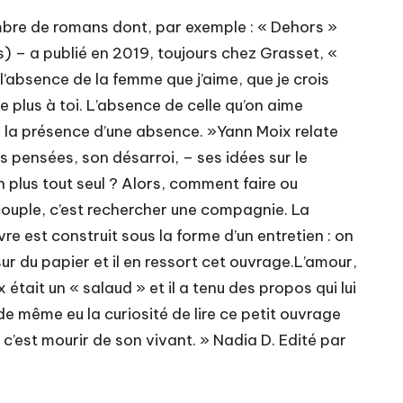
ombre de romans dont, par exemple : « Dehors »
) – a publié en 2019, toujours chez Grasset, «
de l’absence de la femme que j’aime, que je crois
 plus à toi. L’absence de celle qu’on aime
is la présence d’une absence. »Yann Moix relate
es pensées, son désarroi, – ses idées sur le
n plus tout seul ? Alors, comment faire ou
couple, c’est rechercher une compagnie. La
re est construit sous la forme d’un entretien : on
ur du papier et il en ressort cet ouvrage.L’amour,
était un « salaud » et il a tenu des propos qui lui
de même eu la curiosité de lire ce petit ouvrage
 c’est mourir de son vivant. » Nadia D. Edité par