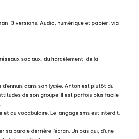
roman, 3 versions. Audio, numérique et papier, via
s réseaux sociaux, du harcèlement, de la
e d’ennuis dans son lycée. Anton est plutôt du
titudes de son groupe. Il est parfois plus facile
…
e et du vocabulaire. Le langage sms est interdit.
rer sa parole derrière l’écran. Un pas qui, d’une