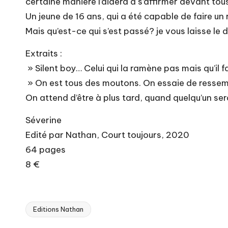
certaine manière l’aidera à s’affirmer devant tous,
Un jeune de 16 ans, qui a été capable de faire un
Mais qu’est-ce qui s’est passé? je vous laisse le 
Extraits :
» Silent boy… Celui qui la ramène pas mais qu’il f
» On est tous des moutons. On essaie de ressembler
On attend d’être à plus tard, quand quelqu’un se
Séverine
Edité par Nathan, Court toujours, 2020
64 pages
8 €
Editions Nathan
Tags: