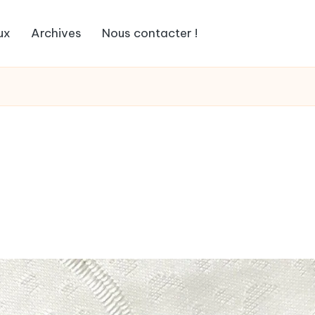
ux
Archives
Nous contacter !