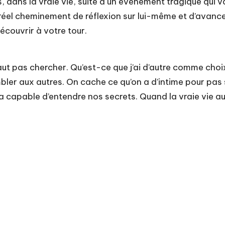
 dans la vraie vie, suite à un événement tragique qui va 
 réel cheminement de réflexion sur lui-même et d’avance
découvrir à votre tour.
aut pas chercher. Qu’est-ce que j’ai d’autre comme choix 
 aux autres. On cache ce qu’on a d’intime pour pas se le
ra capable d’entendre nos secrets. Quand la vraie vie a