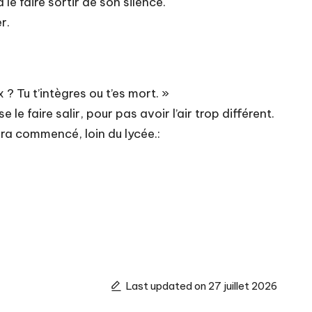
le faire sortir de son silence.
r.
? Tu t’intègres ou t’es mort. »
 faire salir, pour pas avoir l’air trop différent.
ura commencé, loin du lycée.:
Last updated on 27 juillet 2026