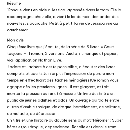
Résumé :
“Rosalie vient en aide à Jessica, agressée dans le tram. Elle la
raccompagne chez elle, revient le lendemain demander des
nouvelles, s’accroche. Petit à petit, la vie de Jessica vire au
cauchemar…”
Mon avis :
Cinquième livre que j’écoute, de la série de 6 livres « Court
toujours » : 1 roman, 3 versions. Audio, numérique et papier,
via l’application Nathan Live.
J’adore et j’adhère à cette possibilité, d’écouter des livres
complets et courts.Je n’ai plus l’impression de perdre mon
temps en effectuant des tâches ménagères!Ce roman vous
agrippe dès les premières lignes… il est glaçant, et fait
monter la pression au fur et à mesure. Un livre destiné à un
public de jeunes adultes et ados. Un ouvrage qui traite entre
autres d’amitié toxique, de drogue, harcèlement, de solitude,
de maladie, de dépression…
Un titre et une histoire au double sens du mot “Héroïne” : Super
héros et/ou drogue, dépendance…Rosalie est dans le tram,