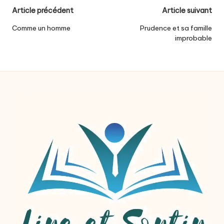
Post
Article précédent
Article suivant
navigation
Comme un homme
Prudence et sa famille
improbable