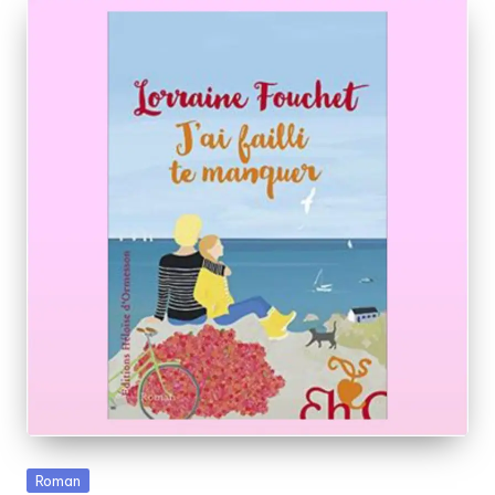
Posted
Roman