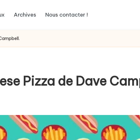
ux
Archives
Nous contacter !
Campbell.
ese Pizza de Dave Camp