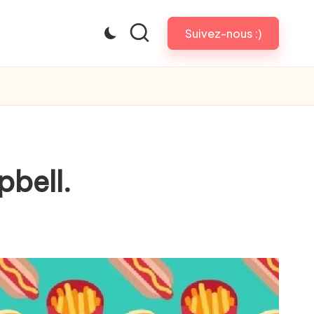
Suivez-nous :)
bell.