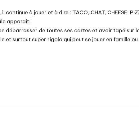
 il continue à jouer et à dire : TACO, CHAT, CHEESE, PIZZ
le apparait !
 se débarrasser de toutes ses cartes et avoir tapé sur la
e et surtout super rigolo qui peut se jouer en famille ou 