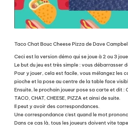
Taco Chat Bouc Cheese Pizza de Dave Campbell
Ceci est la version démo qui se joue à 2 ou 3 joue
Le but du jeu est très simple : vous débarrasser 
Pour y jouer, cela est facile, vous mélangez les 
pioche et la pose au centre de la table face visib
Ensuite, le prochain joueur pose sa carte et dit 
TACO, CHAT, CHEESE, PIZZA et ainsi de suite.
Il peut y avoir des correspondances.
Une correspondance c’est quand le mot prononcé
Dans ce cas là, tous les joueurs doivent vite taper 