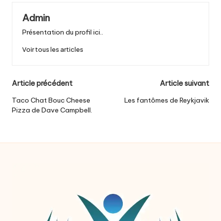
Admin
Présentation du profil ici..
Voir tous les articles
Post
Article précédent
Article suivant
navigation
Taco Chat Bouc Cheese
Les fantômes de Reykjavik
Pizza de Dave Campbell.