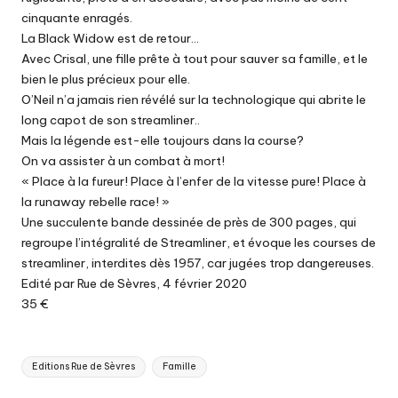
cinquante enragés.
La Black Widow est de retour…
Avec Crisal, une fille prête à tout pour sauver sa famille, et le
bien le plus précieux pour elle.
O’Neil n’a jamais rien révélé sur la technologique qui abrite le
long capot de son streamliner..
Mais la légende est-elle toujours dans la course?
On va assister à un combat à mort!
« Place à la fureur! Place à l’enfer de la vitesse pure! Place à
la runaway rebelle race! »
Une succulente bande dessinée de près de 300 pages, qui
regroupe l’intégralité de Streamliner, et évoque les courses de
streamliner, interdites dès 1957, car jugées trop dangereuses.
Edité par Rue de Sèvres, 4 février 2020
35 €
Tags:
Editions Rue de Sèvres
Famille