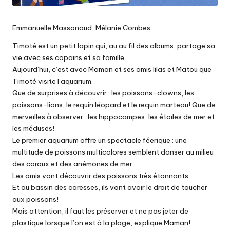
Emmanuelle Massonaud, Mélanie Combes
Timoté est un petit lapin qui, au au fil des albums, partage sa
vie avec ses copains et sa famille.
Aujourd’hui, c’est avec Maman et ses amis lilas et Matou que
Timoté visite l’aquarium.
Que de surprises à découvrir : les poissons-clowns, les
poissons-lions, le requin léopard et le requin marteau! Que de
merveilles à observer : les hippocampes, les étoiles de mer et
les méduses!
Le premier aquarium offre un spectacle féerique : une
multitude de poissons multicolores semblent danser au milieu
des coraux et des anémones de mer.
Les amis vont découvrir des poissons très étonnants.
Et au bassin des caresses, ils vont avoir le droit de toucher
aux poissons!
Mais attention, il faut les préserver et ne pas jeter de
plastique lorsque l’on est à la plage, explique Maman!