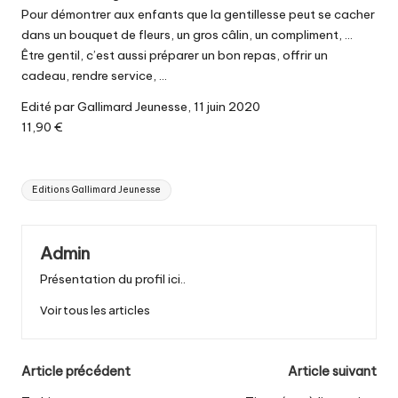
Pour démontrer aux enfants que la gentillesse peut se cacher
dans un bouquet de fleurs, un gros câlin, un compliment, …
Être gentil, c’est aussi préparer un bon repas, offrir un
cadeau, rendre service, …
Edité par Gallimard Jeunesse, 11 juin 2020
11,90 €
Tags:
Editions Gallimard Jeunesse
Admin
Présentation du profil ici..
Voir tous les articles
Post
Article précédent
Article suivant