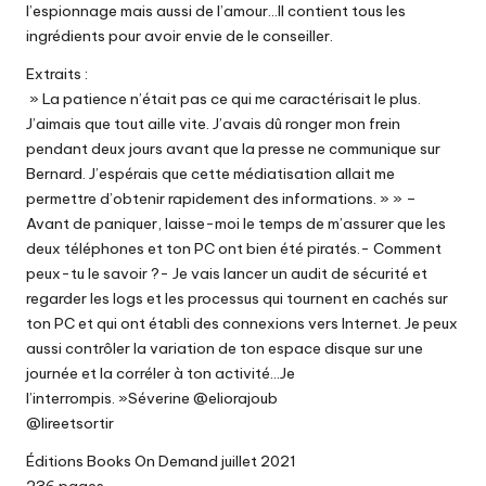
l’espionnage mais aussi de l’amour…Il contient tous les
ingrédients pour avoir envie de le conseiller.
Extraits :
» La patience n’était pas ce qui me caractérisait le plus.
J’aimais que tout aille vite. J’avais dû ronger mon frein
pendant deux jours avant que la presse ne communique sur
Bernard. J’espérais que cette médiatisation allait me
permettre d’obtenir rapidement des informations. » » –
Avant de paniquer, laisse-moi le temps de m’assurer que les
deux téléphones et ton PC ont bien été piratés.- Comment
peux-tu le savoir ?- Je vais lancer un audit de sécurité et
regarder les logs et les processus qui tournent en cachés sur
ton PC et qui ont établi des connexions vers Internet. Je peux
aussi contrôler la variation de ton espace disque sur une
journée et la corréler à ton activité…Je
l’interrompis. »Séverine @eliorajoub
@lireetsortir
Éditions Books On Demand juillet 2021