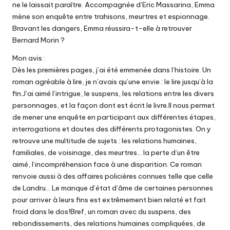
ne le laissait paraître. Accompagnée d’Eric Massarina, Emma
mène son enquête entre trahisons, meurtres et espionnage.
Bravant les dangers, Emma réussira-t-elle à retrouver
Bernard Morin ?
Mon avis :
Dès les premières pages, j’ai été emmenée dans l’histoire. Un
roman agréable à lire, je n’avais qu’une envie : le lire jusqu’à la
fin.J’ai aimé l’intrigue, le suspens, les relations entre les divers
personnages, et la façon dont est écrit le livre.Il nous permet
de mener une enquête en participant aux différentes étapes,
interrogations et doutes des différents protagonistes. On y
retrouve une multitude de sujets : les relations humaines,
familiales, de voisinage, des meurtres… la perte d’un être
aimé, l’incompréhension face à une disparition. Ce roman
renvoie aussi à des affaires policières connues telle que celle
de Landru… Le manque d’état d’âme de certaines personnes
pour arriver à leurs fins est extrêmement bien relaté et fait
froid dans le dos!Bref, un roman avec du suspens, des
rebondissements, des relations humaines compliquées, de