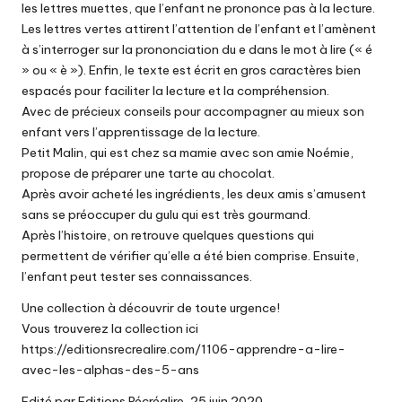
les lettres muettes, que l’enfant ne prononce pas à la lecture.
Les lettres vertes attirent l’attention de l’enfant et l’amènent
à s’interroger sur la prononciation du e dans le mot à lire (« é
» ou « è »). Enfin, le texte est écrit en gros caractères bien
espacés pour faciliter la lecture et la compréhension.
Avec de précieux conseils pour accompagner au mieux son
enfant vers l’apprentissage de la lecture.
Petit Malin, qui est chez sa mamie avec son amie Noémie,
propose de préparer une tarte au chocolat.
Après avoir acheté les ingrédients, les deux amis s’amusent
sans se préoccuper du gulu qui est très gourmand.
Après l’histoire, on retrouve quelques questions qui
permettent de vérifier qu’elle a été bien comprise. Ensuite,
l’enfant peut tester ses connaissances.
Une collection à découvrir de toute urgence!
Vous trouverez la collection ici
https://editionsrecrealire.com/1106-apprendre-a-lire-
avec-les-alphas-des-5-ans
Edité par Editions Récréalire, 25 juin 2020