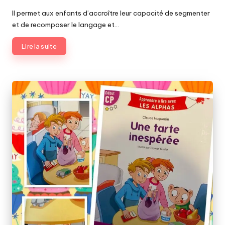
Posted
by
Il permet aux enfants d’accroître leur capacité de segmenter
et de recomposer le langage et…
Lire la suite