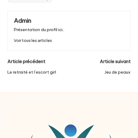
Admin
Présentation du profil ici..
Voir tous les articles
Post
Article précédent
Article suivant
navigation
Le retraité et l’escort girl
Jeu de peaux