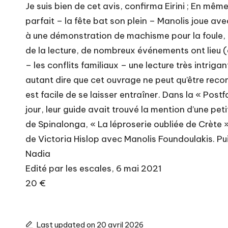
Je suis bien de cet avis, confirma Eirini ; En mê
parfait – la fête bat son plein – Manolis joue ave
à une démonstration de machisme pour la foule, ma
de la lecture, de nombreux événements ont lieu 
– les conflits familiaux – une lecture très intri
autant dire que cet ouvrage ne peut qu’être reco
est facile de se laisser entraîner. Dans la « Postf
jour, leur guide avait trouvé la mention d’une peti
de Spinalonga, « La léproserie oubliée de Crète »
de Victoria Hislop avec Manolis Foundoulakis. Puis
Nadia
Edité par les escales, 6 mai 2021
20 €
Last updated on 20 avril 2026