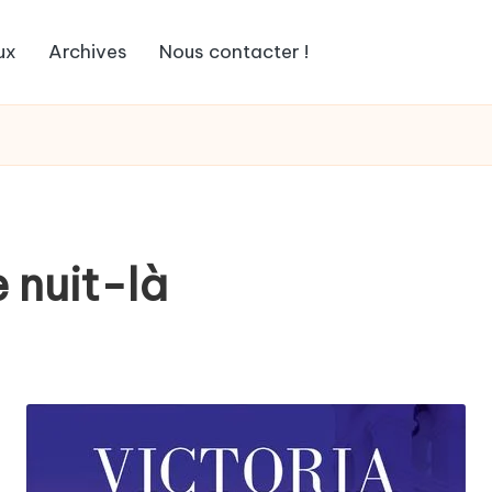
ux
Archives
Nous contacter !
e nuit-là