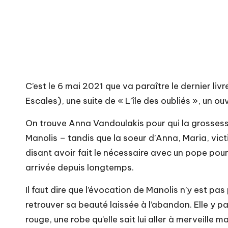
C’est le 6 mai 2021 que va paraître le dernier liv
Escales), une suite de « L’île des oubliés », un
On trouve Anna Vandoulakis pour qui la grossesse
Manolis – tandis que la soeur d’Anna, Maria, vict
disant avoir fait le nécessaire avec un pope pour 
arrivée depuis longtemps.
Il faut dire que l’évocation de Manolis n’y est 
retrouver sa beauté laissée à l’abandon. Elle y p
rouge, une robe qu’elle sait lui aller à merveille 