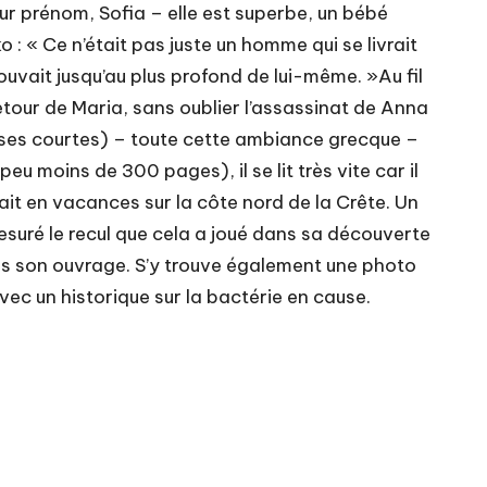
our prénom, Sofia – elle est superbe, un bébé
o : « Ce n’était pas juste un homme qui se livrait
ouvait jusqu’au plus profond de lui-même. »Au fil
tour de Maria, sans oublier l’assassinat de Anna
phrases courtes) – toute cette ambiance grecque –
 moins de 300 pages), il se lit très vite car il
était en vacances sur la côte nord de la Crête. Un
a mesuré le recul que cela a joué dans sa découverte
dans son ouvrage. S’y trouve également une photo
avec un historique sur la bactérie en cause.