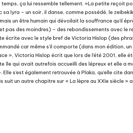
me temps, ça lui ressemble tellement. »La petite reçoit p
c sa lyra – un soir, il danse, comme possédé, le zeibekik
is un être humain qui dévoilait la souffrance qu’il épr
(et pas des moindres) – des rebondissements avec le re
gante écrite avec le style bref de Victoria Hislop (des 
mmandé car même s’il comporte (dans mon édition, un peu
ace », Victoria Hislop écrit que lors de l’été 2001, elle 
te île qui avait autrefois accueilli des lépreux et elle 
. Elle s’est également retrouvée à Plaka, qu’elle cite 
 suit un autre chapitre sur « La lèpre au XXIe siècle » 