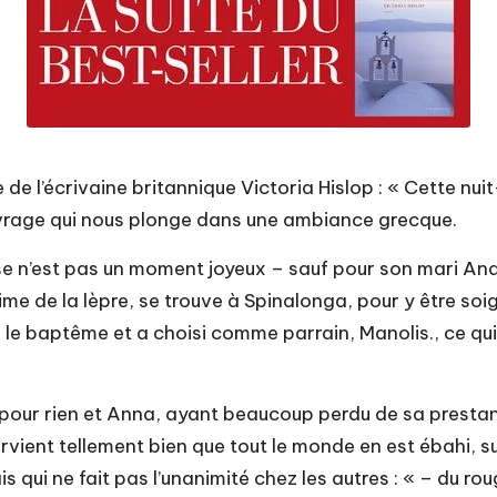
re de l’écrivaine britannique Victoria Hislop : « Cette nu
 ouvrage qui nous plonge dans une ambiance grecque.
 n’est pas un moment joyeux – sauf pour son mari Andre
ime de la lèpre, se trouve à Spinalonga, pour y être soi
le baptême et a choisi comme parrain, Manolis., ce qui f
pas pour rien et Anna, ayant beaucoup perdu de sa prest
arvient tellement bien que tout le monde en est ébahi, s
mais qui ne fait pas l’unanimité chez les autres : « – du 