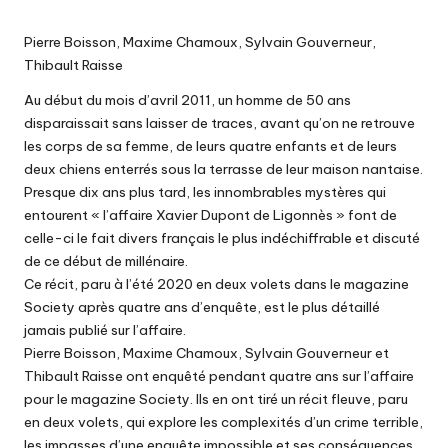
Pierre Boisson, Maxime Chamoux, Sylvain Gouverneur,
Thibault Raisse
Au début du mois d’avril 2011, un homme de 50 ans
disparaissait sans laisser de traces, avant qu’on ne retrouve
les corps de sa femme, de leurs quatre enfants et de leurs
deux chiens enterrés sous la terrasse de leur maison nantaise.
Presque dix ans plus tard, les innombrables mystères qui
entourent « l’affaire Xavier Dupont de Ligonnès » font de
celle-ci le fait divers français le plus indéchiffrable et discuté
de ce début de millénaire.
Ce récit, paru à l’été 2020 en deux volets dans le magazine
Society après quatre ans d’enquête, est le plus détaillé
jamais publié sur l’affaire.
Pierre Boisson, Maxime Chamoux, Sylvain Gouverneur et
Thibault Raisse ont enquêté pendant quatre ans sur l’affaire
pour le magazine Society. Ils en ont tiré un récit fleuve, paru
en deux volets, qui explore les complexités d’un crime terrible,
les impasses d’une enquête impossible et ses conséquences