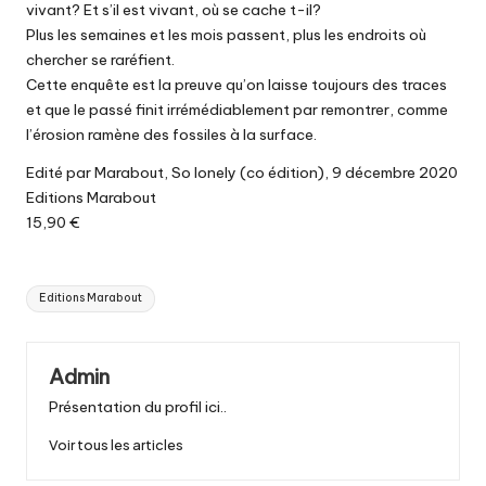
vivant? Et s’il est vivant, où se cache t-il?
Plus les semaines et les mois passent, plus les endroits où
chercher se raréfient.
Cette enquête est la preuve qu’on laisse toujours des traces
et que le passé finit irrémédiablement par remontrer, comme
l’érosion ramène des fossiles à la surface.
Edité par Marabout, So lonely (co édition), 9 décembre 2020
Editions Marabout
15,90 €
Tags:
Editions Marabout
Admin
Présentation du profil ici..
Voir tous les articles