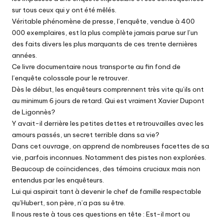
sur tous ceux qui y ont été mêlés.
Véritable phénomène de presse, l’enquête, vendue à 400
000 exemplaires, est la plus complète jamais parue sur l’un
des faits divers les plus marquants de ces trente dernières
années.
Ce livre documentaire nous transporte au fin fond de
l’enquête colossale pour le retrouver.
Dès le début, les enquêteurs comprennent très vite qu’ils ont
au minimum 6 jours de retard. Qui est vraiment Xavier Dupont
de Ligonnès?
Y avait-il derrière les petites dettes et retrouvailles avec les
amours passés, un secret terrible dans sa vie?
Dans cet ouvrage, on apprend de nombreuses facettes de sa
vie, parfois inconnues. Notamment des pistes non explorées.
Beaucoup de coïncidences, des témoins cruciaux mais non
entendus par les enquêteurs.
Lui qui aspirait tant à devenir le chef de famille respectable
qu’Hubert, son père, n’a pas su être.
Il nous reste à tous ces questions en tête : Est-il mort ou