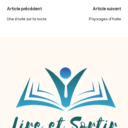
Post
Article précédent
Article suivant
navigation
Une étoile sur la route
Paysages d’Italie