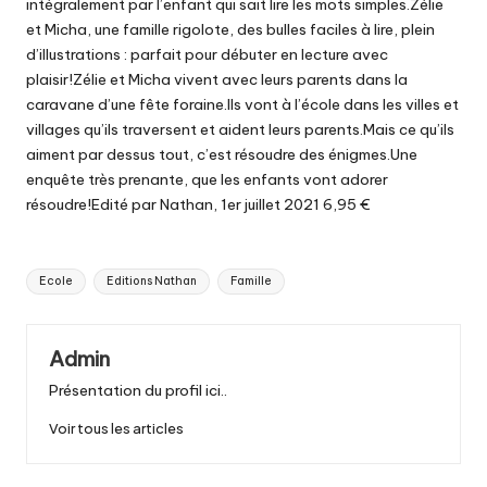
intégralement par l’enfant qui sait lire les mots simples.Zélie
et Micha, une famille rigolote, des bulles faciles à lire, plein
d’illustrations : parfait pour débuter en lecture avec
plaisir!Zélie et Micha vivent avec leurs parents dans la
caravane d’une fête foraine.Ils vont à l’école dans les villes et
villages qu’ils traversent et aident leurs parents.Mais ce qu’ils
aiment par dessus tout, c’est résoudre des énigmes.Une
enquête très prenante, que les enfants vont adorer
résoudre!Edité par Nathan, 1er juillet 2021 6,95 €
Tags:
Ecole
Editions Nathan
Famille
Admin
Présentation du profil ici..
Voir tous les articles