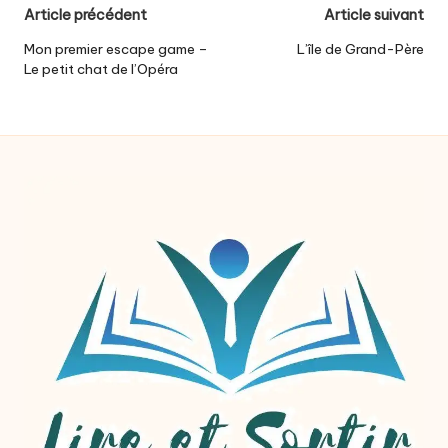
Post
Article précédent
Article suivant
navigation
Mon premier escape game –
L’île de Grand-Père
Le petit chat de l’Opéra