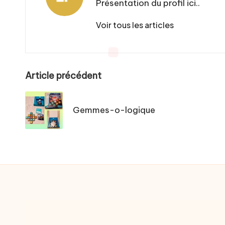
Présentation du profil ici..
Voir tous les articles
Post
Article précédent
navigation
Gemmes-o-logique