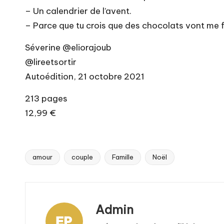
– Un calendrier de l’avent.
– Parce que tu crois que des chocolats vont me f
Séverine @eliorajoub
@lireetsortir
Autoédition, 21 octobre 2021
213 pages
12,99 €
amour
couple
Famille
Noël
Tags:
Admin