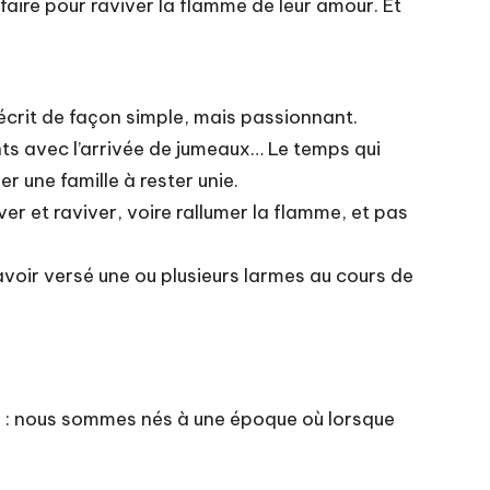
 faire pour raviver la flamme de leur amour. Et
écrit de façon simple, mais passionnant.
ts avec l’arrivée de jumeaux… Le temps qui
r une famille à rester unie.
er et raviver, voire rallumer la flamme, et pas
 avoir versé une ou plusieurs larmes au cours de
 : nous sommes nés à une époque où lorsque