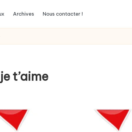
ux
Archives
Nous contacter !
e
 je t’aime