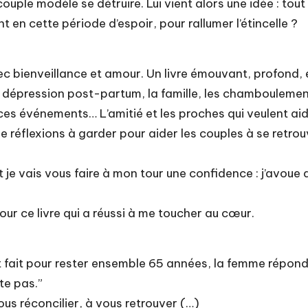
couple modèle se détruire. Lui vient alors une idée : tout
t en cette période d’espoir, pour rallumer l’étincelle ?
c bienveillance et amour. Un livre émouvant, profond, 
a dépression post-partum, la famille, les chamboulemen
s ces événements… L’amitié et les proches qui veulent aide
e réflexions à garder pour aider les couples à se retrouv
t je vais vous faire à mon tour une confidence : j’avoue
ur ce livre qui a réussi à me toucher au cœur.
fait pour rester ensemble 65 années, la femme répond
te pas.”
ous réconcilier, à vous retrouver (…)