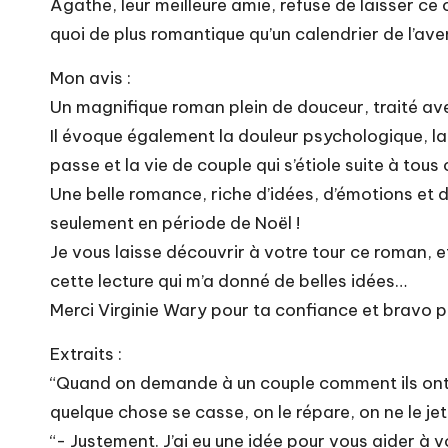
Agathe, leur meilleure amie, refuse de laisser ce 
quoi de plus romantique qu’un calendrier de l’aven
Mon avis :
Un magnifique roman plein de douceur, traité ave
Il évoque également la douleur psychologique, l
passe et la vie de couple qui s’étiole suite à tou
Une belle romance, riche d’idées, d’émotions et d
seulement en période de Noël !
Je vous laisse découvrir à votre tour ce roman, e
cette lecture qui m’a donné de belles idées…
Merci Virginie Wary pour ta confiance et bravo po
Extraits :
“Quand on demande à un couple comment ils ont 
quelque chose se casse, on le répare, on ne le jet
“- Justement. J’ai eu une idée pour vous aider à v