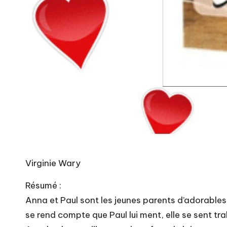
Virginie Wary
Résumé :
Anna et Paul sont les jeunes parents d’adorable
se rend compte que Paul lui ment, elle se sent tra