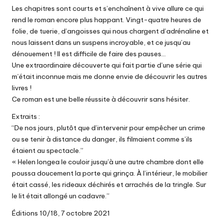
Les chapitres sont courts et s’enchaînent à vive allure ce qui
rend le roman encore plus happant. Vingt-quatre heures de
folie, de tuerie, d’angoisses qui nous chargent d’adrénaline et
nous laissent dans un suspens incroyable, et ce jusqu’au
dénouement ! Il est difficile de faire des pauses…
Une extraordinaire découverte qui fait partie d’une série qui
m’était inconnue mais me donne envie de découvrir les autres
livres !
Ce roman est une belle réussite à découvrir sans hésiter.
Extraits :
“De nos jours, plutôt que d’intervenir pour empêcher un crime
ou se tenir à distance du danger, ils filmaient comme s’ils
étaient au spectacle.”
« Helen longea le couloir jusqu’à une autre chambre dont elle
poussa doucement la porte qui grinça. À l’intérieur, le mobilier
était cassé, les rideaux déchirés et arrachés de la tringle. Sur
le lit était allongé un cadavre.”
Éditions 10/18, 7 octobre 2021