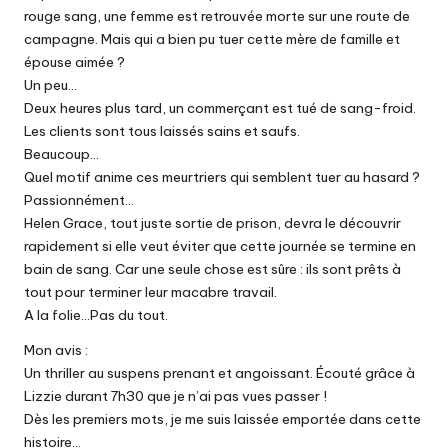
rouge sang, une femme est retrouvée morte sur une route de
campagne. Mais qui a bien pu tuer cette mère de famille et
épouse aimée ?
Un peu…
Deux heures plus tard, un commerçant est tué de sang-froid.
Les clients sont tous laissés sains et saufs.
Beaucoup…
Quel motif anime ces meurtriers qui semblent tuer au hasard ?
Passionnément…
Helen Grace, tout juste sortie de prison, devra le découvrir
rapidement si elle veut éviter que cette journée se termine en
bain de sang. Car une seule chose est sûre : ils sont prêts à
tout pour terminer leur macabre travail.
A la folie…Pas du tout.
Mon avis :
Un thriller au suspens prenant et angoissant. Écouté grâce à
Lizzie durant 7h30 que je n’ai pas vues passer !
Dès les premiers mots, je me suis laissée emportée dans cette
histoire…