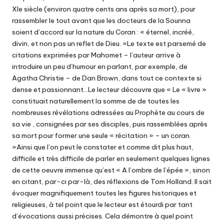
XIe siècle (environ quatre cents ans après sa mort), pour
rassembler le tout avant que les docteurs de la Sounna
soient d’accord sur la nature du Coran : « éternel, incréé,
divin, et non pas un reflet de Dieu. »Le texte est parsemé de
citations exprimées par Mahomet – l’auteur arrive à
introduire un peu d’humour en parlant, par exemple, de
Agatha Christie – de Dan Brown, dans tout ce contexte si
dense et passionnant…Le lecteur découvre que « Le « livre »
constituait naturellement la somme de de toutes les
nombreuses révélations adressées au Prophète au cours de
sa vie , consignées par ses disciples, puis rassemblées après
sa mort pour former une seule « récitation » – un coran.
»Ainsi que l’on peut le constater et comme dit plus haut,
difficile et très difficile de parler en seulement quelques lignes
de cette oeuvre immense qu’est « A l’ombre de l’épée », sinon
en citant, par-ci par-là, des réflexions de Tom Holland. Il sait
évoquer magnifiquement toutes les figures historiques et
religieuses, à tel point que le lecteur est étourdi par tant
d’évocations aussi précises. Cela démontre à quel point