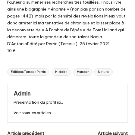
l’auteur a su mener ses recherches très fouillées. Il nous livre
ainsi une biographie « énorme » (non pas par son nombre de
pages : 442), mais par la densité des révélations.Mieux vaut
donc arrêter ici ma tentative de chronique et laisser place à
la découverte de « A l’ombre de l’épée » de Tom Holland qui
démontre, toute la grandeur de son talent.Nadia
D’AntonioEdité par Perrin (Tempus), 25 février 2021
10 €
Tags:
Editions Tempus Perrin
Histoire
Humour
Nature
Admin
Présentation du profil ici..
Voir tous les articles
Post
Article précédent
Article suivant