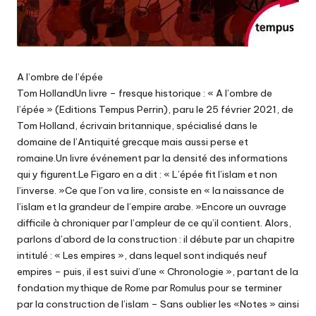
A l’ombre de l’épée
Tom HollandUn livre – fresque historique : « A l’ombre de
l’épée » (Editions Tempus Perrin), paru le 25 février 2021, de
Tom Holland, écrivain britannique, spécialisé dans le
domaine de l’Antiquité grecque mais aussi perse et
romaine.Un livre événement par la densité des informations
qui y figurent.Le Figaro en a dit : « L’épée fit l’islam et non
l’inverse. »Ce que l’on va lire, consiste en « la naissance de
l’islam et la grandeur de l’empire arabe. »Encore un ouvrage
difficile à chroniquer par l’ampleur de ce qu’il contient. Alors,
parlons d’abord de la construction : il débute par un chapitre
intitulé : « Les empires », dans lequel sont indiqués neuf
empires – puis, il est suivi d’une « Chronologie », partant de la
fondation mythique de Rome par Romulus pour se terminer
par la construction de l’islam – Sans oublier les «Notes » ainsi