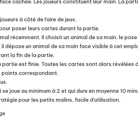
 face cachée. Les joueurs constituent leur main. La pa
oueurs à côté de l’aire de jeux.
pour poser leurs cartes durant la partie.
mal récemment. Il choisit un animal de sa main, le pose d
e, il dépose un animal de sa main face visible à cet emp
nt la fin de la partie.
 partie est finie. Toutes les cartes sont alors révélées 
s points correspondant.
us.
ui se joue au minimum à 2 et qui dure en moyenne 10 minu
atégie pour les petits malins, facile d’utilisation.
nge