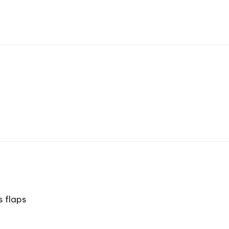
s flaps