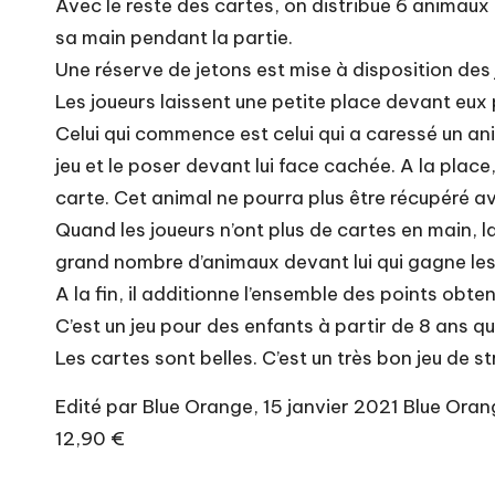
Avec le reste des cartes, on distribue 6 animaux
sa main pendant la partie.
Une réserve de jetons est mise à disposition des j
Les joueurs laissent une petite place devant eux 
Celui qui commence est celui qui a caressé un ani
jeu et le poser devant lui face cachée. A la plac
carte. Cet animal ne pourra plus être récupéré ava
Quand les joueurs n’ont plus de cartes en main, la
grand nombre d’animaux devant lui qui gagne le
A la fin, il additionne l’ensemble des points obten
C’est un jeu pour des enfants à partir de 8 ans q
Les cartes sont belles. C’est un très bon jeu de str
Edité par Blue Orange, 15 janvier 2021 Blue Ora
12,90 €