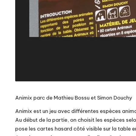
Animix parc de Mathieu Bossu et Simon Douchy
Animix est un jeu avec différentes espèces anima
Au début de la partie, on choisit les espèces selo
pose les cartes hasard côté visible sur la table e