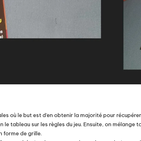
les où le but est d’en obtenir la majorité pour récupér
n le tableau sur les règles du jeu. Ensuite, on mélange t
n forme de grille.