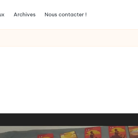
ux
Archives
Nous contacter !