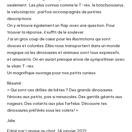
seulement : Les plus connus comme le T-rex, le brachiosaurus,
le velociraptor…parfois accompagnés de petites
descriptions.
On y retrouve également un flap avec une question. Pour
trouver la réponse, il suffit de le soulever.
J’ai un gros coup de cœur pour les illustrations qui sont
douces et colorées. Elles nous transportent dans un monde
magique où les dinosaures et animaux sont tous expressifs,
et amusants. On en aurait presque envie de sympathiser avec
le vilain T-rex.
Un magnifique ouvrage pour nos petits curieux.
Résumé :
« Qui sont ces drôles de bêtes ? Des grands dinosaures
féroces aux petits, pas si minuscules. Des gentils géants aux
nageurs. Des volants aux plus farfelus. Découvre tes
dinosaures préférés sous les volets! »
Julie
Edité par Langue au chat, 14 janvier 2021