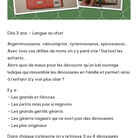
Dés 3 ans – Langue au chat
Argentinosaurus, velociraptor, tyrannosaurus, spinosaurus…
Avec tous ces drôles de noms on s’y perd vite ! Surtout les
enfants…
Alors quoi de mieux pour les découvrir qu’un bel ouvrage
ludique qui rassemble les dinosaures en famille et permet ainsi
à l’enfant d’y voir plus clair ?
Il y a :
– Les grands et féroces
– Les petits mais pas si mignons
– Les grands gentils géants
– Les géants nageurs qui ne sont pas des dinosaures
– Les plus originaux
Dans chaque catégorie on y retrouve 3 ou 4 dinosaures