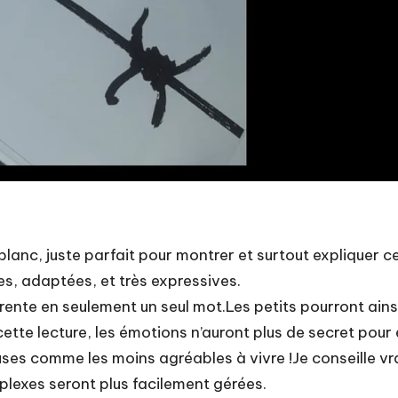
 blanc, juste parfait pour montrer et surtout expliquer 
les, adaptées, et très expressives.
ente en seulement un seul mot.Les petits pourront ainsi 
 cette lecture, les émotions n’auront plus de secret pour
yeuses comme les moins agréables à vivre !Je conseille v
lexes seront plus facilement gérées.