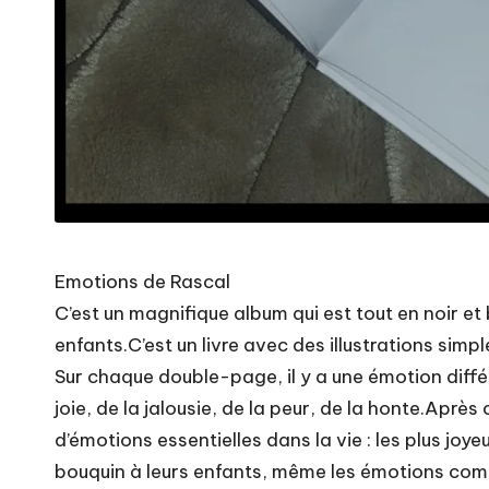
Emotions de Rascal
C’est un magnifique album qui est tout en noir et
enfants.C’est un livre avec des illustrations simp
Sur chaque double-page, il y a une émotion différ
joie, de la jalousie, de la peur, de la honte.Après
d’émotions essentielles dans la vie : les plus jo
bouquin à leurs enfants, même les émotions comp