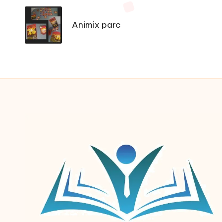
navigation
Animix parc