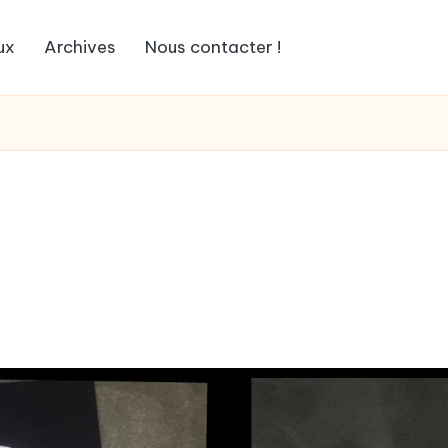
ux
Archives
Nous contacter !