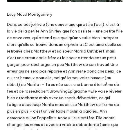
Lucy Maud Montgomery
Dans ce très joli livre (une couverture qui attire l’oeil), c’est à
la vie de la petite Ann Shirley que l’on assiste – une petite fille
de onze ans, qui attend que quelqu’un veuille bien l’adopter
alors qu’elle se trouve dans un orphelinat.C’est ainsi quelle se
retrouve chez Matthew et sa soeur Marilla Cuthbert, mais
c’est une erreur car le frère et la soeur attendaient un petit
garçon pour décharger un peu Matthew de son travail. Une
erreur qui ne sera pas réparée et Ann reste donc chez eux, ce
qui est heureux pour elle, malgré la mauvaise humeur (au
début) de Marilla : « Tu es née sous une bonne étoileÂme de
feu et de rosée.Robert BrowningÉpigraphe »Elle va se révéler
bien attachante mais avec un esprit débordant, ce qui
fatigue beaucoup Marilla mais amuse Matthew qui l’aime de
plus en plus – c’est un véritable moulin à paroles…Ann
demande qu’on l’appelle « Anne » : elle préfère. Elle adore
changer les noms et avec sa vitalité débordante (ainsi que