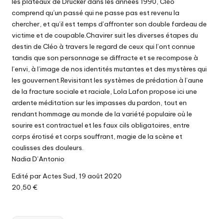
les plateaux de Drucker dans les années 1990, Cléo
comprend qu’un passé qui ne passe pas est revenu la
chercher, et qu’il est temps d’affronter son double fardeau de
victime et de coupable.Chavirer suit les diverses étapes du
destin de Cléo à travers le regard de ceux qui l’ont connue
tandis que son personnage se diffracte et se recompose à
l’envi, à l’image de nos identités mutantes et des mystères qui
les gouvernent.Revisitant les systèmes de prédation à l’aune
de la fracture sociale et raciale, Lola Lafon propose ici une
ardente méditation sur les impasses du pardon, tout en
rendant hommage au monde de la variété populaire où le
sourire est contractuel et les faux cils obligatoires, entre
corps érotisé et corps souffrant, magie de la scène et
coulisses des douleurs.
Nadia D’Antonio
Edité par Actes Sud, 19 août 2020
20,50 €
Tags: