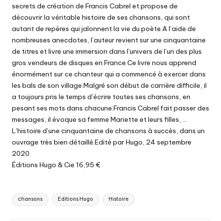
secrets de création de Francis Cabrel et propose de
découvrir la véritable histoire de ses chansons, qui sont
autant de repères qui jalonnent la vie du poète.A l’aide de
nombreuses anecdotes, l’auteur revient sur une cinquantaine
de titres et livre une immersion dans l’univers de l’un des plus
gros vendeurs de disques en France.Ce livre nous apprend
énormément sur ce chanteur qui a commencé à exercer dans
les bals de son village.Malgré son début de carrière difficile, il
a toujours pris le temps d’écrire toutes ses chansons, en
pesant ses mots dans chacune.Francis Cabrel fait passer des
messages, il évoque sa femme Mariette et leurs filles, …
L’histoire d’une cinquantaine de chansons à succès, dans un
ouvrage très bien détaillé.Edité par Hugo, 24 septembre
2020
Éditions Hugo & Cie 16,95 €
Tags:
chansons
Editions Hugo
Histoire