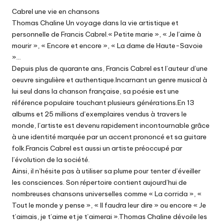
Cabrel une vie en chansons
Thomas Chaline Un voyage dans la vie artistique et
personnelle de Francis Cabrel.« Petite marie », « Je l’aime à
mourir », « Encore et encore », « La dame de Haute-Savoie
»…
Depuis plus de quarante ans, Francis Cabrel est l’auteur d’une
oeuvre singulière et authentique.Incarnant un genre musical à
lui seul dans la chanson française, sa poésie est une
référence populaire touchant plusieurs générations.En 13
albums et 25 millions d’exemplaires vendus à travers le
monde, l’artiste est devenu rapidement incontournable grâce
à une identité marquée par un accent prononcé et sa guitare
folk.Francis Cabrel est aussi un artiste préoccupé par
l’évolution de la société.
Ainsi, il n’hésite pas à utiliser sa plume pour tenter d’éveiller
les consciences. Son répertoire contient aujourd’hui de
nombreuses chansons universelles comme « La corrida », «
Tout le monde y pense », « Il faudra leur dire » ou encore « Je
t’aimais, je t’aime et je t’aimerai ».Thomas Chaline dévoile les