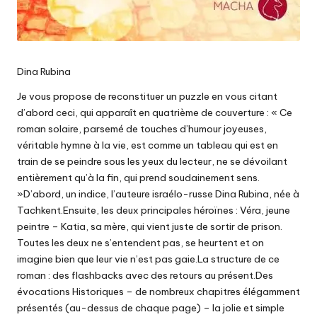
Dina Rubina
Je vous propose de reconstituer un puzzle en vous citant
d’abord ceci, qui apparaît en quatrième de couverture : « Ce
roman solaire, parsemé de touches d’humour joyeuses,
véritable hymne à la vie, est comme un tableau qui est en
train de se peindre sous les yeux du lecteur, ne se dévoilant
entièrement qu’à la fin, qui prend soudainement sens.
»D’abord, un indice, l’auteure israélo-russe Dina Rubina, née à
Tachkent.Ensuite, les deux principales héroïnes : Véra, jeune
peintre – Katia, sa mère, qui vient juste de sortir de prison.
Toutes les deux ne s’entendent pas, se heurtent et on
imagine bien que leur vie n’est pas gaie.La structure de ce
roman : des flashbacks avec des retours au présent.Des
évocations Historiques – de nombreux chapitres élégamment
présentés (au-dessus de chaque page) – la jolie et simple