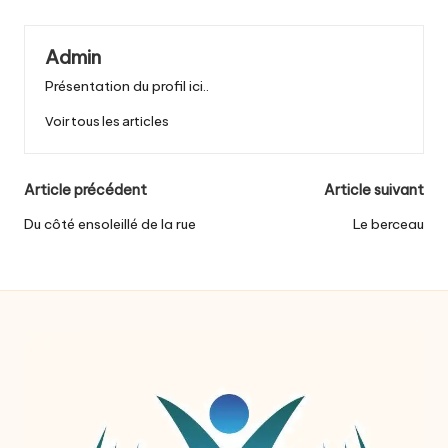
Admin
Présentation du profil ici..
Voir tous les articles
Post
Article précédent
Article suivant
navigation
Du côté ensoleillé de la rue
Le berceau