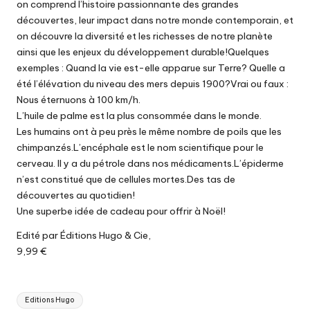
on comprend l’histoire passionnante des grandes
découvertes, leur impact dans notre monde contemporain, et
on découvre la diversité et les richesses de notre planète
ainsi que les enjeux du développement durable!Quelques
exemples : Quand la vie est-elle apparue sur Terre? Quelle a
été l’élévation du niveau des mers depuis 1900?Vrai ou faux :
Nous éternuons à 100 km/h.
L’huile de palme est la plus consommée dans le monde.
Les humains ont à peu près le même nombre de poils que les
chimpanzés.L’encéphale est le nom scientifique pour le
cerveau. Il y a du pétrole dans nos médicaments.L’épiderme
n’est constitué que de cellules mortes.Des tas de
découvertes au quotidien!
Une superbe idée de cadeau pour offrir à Noël!
Edité par Éditions Hugo & Cie,
9,99 €
Tags:
Editions Hugo